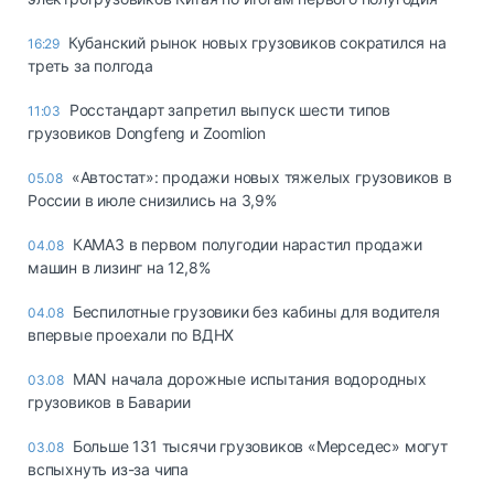
Кубанский рынок новых грузовиков сократился на
16:29
треть за полгода
Росстандарт запретил выпуск шести типов
11:03
грузовиков Dongfeng и Zoomlion
«Автостат»: продажи новых тяжелых грузовиков в
05.08
России в июле снизились на 3,9%
КАМАЗ в первом полугодии нарастил продажи
04.08
машин в лизинг на 12,8%
Беспилотные грузовики без кабины для водителя
04.08
впервые проехали по ВДНХ
MAN начала дорожные испытания водородных
03.08
грузовиков в Баварии
Больше 131 тысячи грузовиков «Мерседес» могут
03.08
вспыхнуть из-за чипа