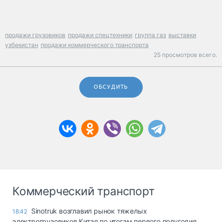
продажи грузовиков
продажи спецтехники
группа газ
выставки
узбекистан
продажи коммерческого транспорта
25 просмотров всего.
ОБСУДИТЬ
Коммерческий транспорт
Sinotruk возглавил рынок тяжелых
18:42
электрогрузовиков Китая по итогам первого полугодия