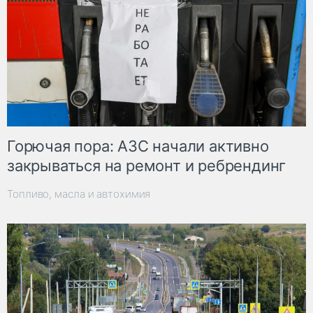
Горючая пора: АЗС начали активно
закрываться на ремонт и ребрендинг
Топливо, масла и автохимия