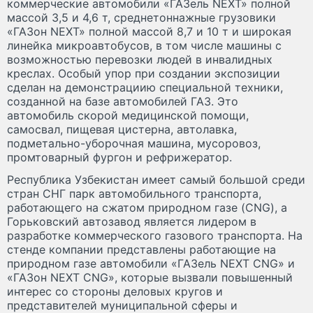
коммерческие автомобили «ГАЗель NEXT» полной
массой 3,5 и 4,6 т, среднетоннажные грузовики
«ГАЗон NEXT» полной массой 8,7 и 10 т и широкая
линейка микроавтобусов, в том числе машины с
возможностью перевозки людей в инвалидных
креслах. Особый упор при создании экспозиции
сделан на демонстрациию специальной техники,
созданной на базе автомобилей ГАЗ. Это
автомобиль скорой медицинской помощи,
самосвал, пищевая цистерна, автолавка,
подметально-уборочная машина, мусоровоз,
промтоварный фургон и рефрижератор.
Республика Узбекистан имеет самый большой среди
стран СНГ парк автомобильного транспорта,
работающего на сжатом природном газе (CNG), а
Горьковский автозавод является лидером в
разработке коммерческого газового транспорта. На
стенде компании представлены работающие на
природном газе автомобили «ГАЗель NEXT CNG» и
«ГАЗон NEXT CNG», которые вызвали повышенный
интерес со стороны деловых кругов и
представителей муниципальной сферы и