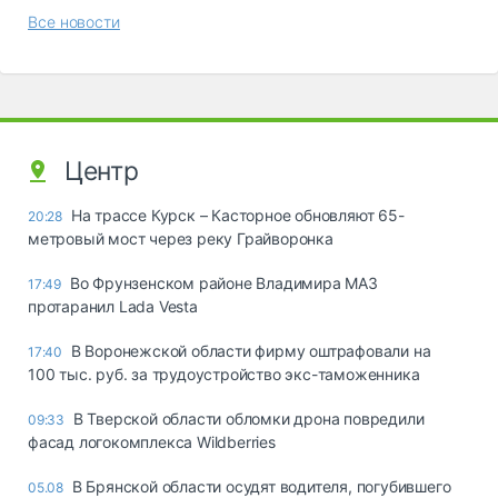
Все новости
Центр
На трассе Курск – Касторное обновляют 65-
20:28
метровый мост через реку Грайворонка
Во Фрунзенском районе Владимира МАЗ
17:49
протаранил Lada Vesta
В Воронежской области фирму оштрафовали на
17:40
100 тыс. руб. за трудоустройство экс-таможенника
В Тверской области обломки дрона повредили
09:33
фасад логокомплекса Wildberries
В Брянской области осудят водителя, погубившего
05.08