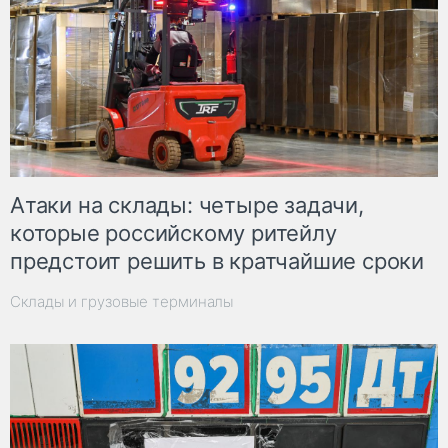
Атаки на склады: четыре задачи,
которые российскому ритейлу
предстоит решить в кратчайшие сроки
Склады и грузовые терминалы