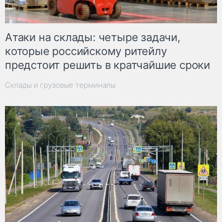
Атаки на склады: четыре задачи,
которые российскому ритейлу
предстоит решить в кратчайшие сроки
Склады и грузовые терминалы