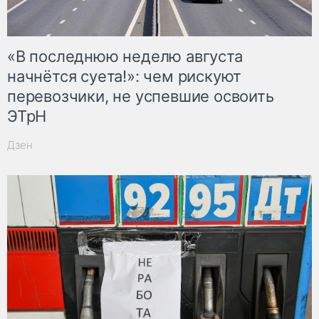
«В последнюю неделю августа
начнётся суета!»: чем рискуют
перевозчики, не успевшие освоить
ЭТрН
Дзен