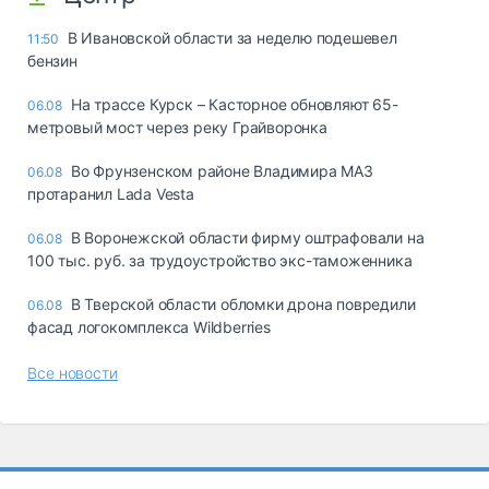
В Ивановской области за неделю подешевел
11:50
бензин
На трассе Курск – Касторное обновляют 65-
06.08
метровый мост через реку Грайворонка
Во Фрунзенском районе Владимира МАЗ
06.08
протаранил Lada Vesta
В Воронежской области фирму оштрафовали на
06.08
100 тыс. руб. за трудоустройство экс-таможенника
В Тверской области обломки дрона повредили
06.08
фасад логокомплекса Wildberries
Все новости