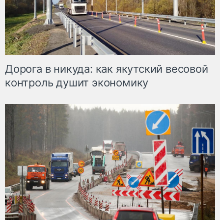
Дорога в никуда: как якутский весовой
контроль душит экономику