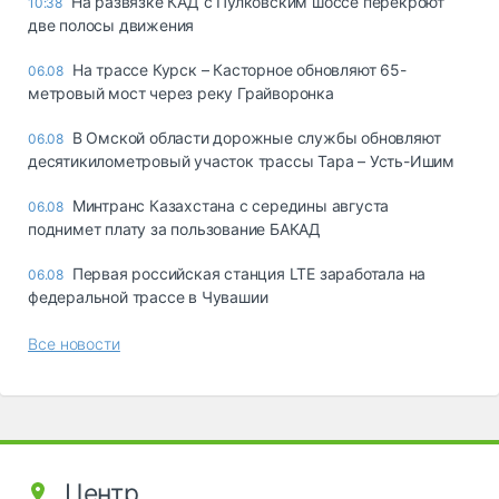
На развязке КАД с Пулковским шоссе перекроют
10:38
две полосы движения
На трассе Курск – Касторное обновляют 65-
06.08
метровый мост через реку Грайворонка
В Омской области дорожные службы обновляют
06.08
десятикилометровый участок трассы Тара – Усть-Ишим
Минтранс Казахстана с середины августа
06.08
поднимет плату за пользование БАКАД
Первая российская станция LTE заработала на
06.08
федеральной трассе в Чувашии
Все новости
Центр