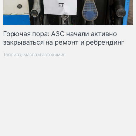
Горючая пора: АЗС начали активно
закрываться на ремонт и ребрендинг
Топливо, масла и автохимия