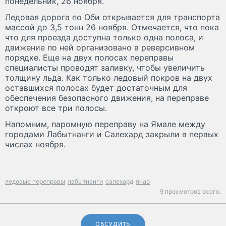
понедельник, 26 ноября.
Ледовая дорога по Оби открывается для транспорта
массой до 3,5 тонн 26 ноября. Отмечается, что пока
что для проезда доступна только одна полоса, и
движение по ней организовано в реверсивном
порядке. Еще на двух полосах переправы
специалисты проводят заливку, чтобы увеличить
толщину льда. Как только ледовый покров на двух
оставшихся полосах будет достаточным для
обеспечения безопасного движения, на переправе
откроют все три полосы.
Напомним, паромную переправу на Ямале между
городами Лабытнанги и Салехард закрыли в первых
числах ноября.
ледовые переправы
лабытнанги
салехард
янао
9 просмотров всего.
ОБСУДИТЬ