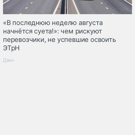
«В последнюю неделю августа
начнётся суета!»: чем рискуют
перевозчики, не успевшие освоить
ЭТрН
Дзен