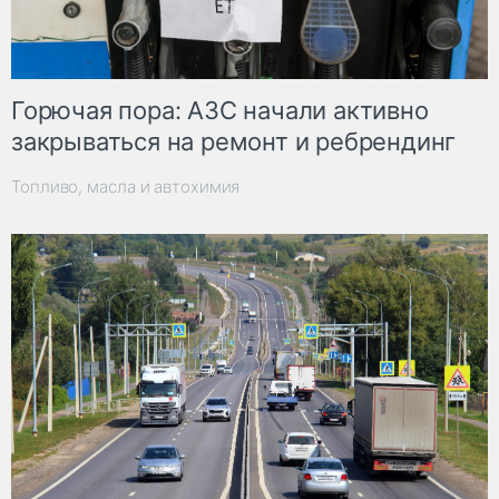
Горючая пора: АЗС начали активно
закрываться на ремонт и ребрендинг
Топливо, масла и автохимия