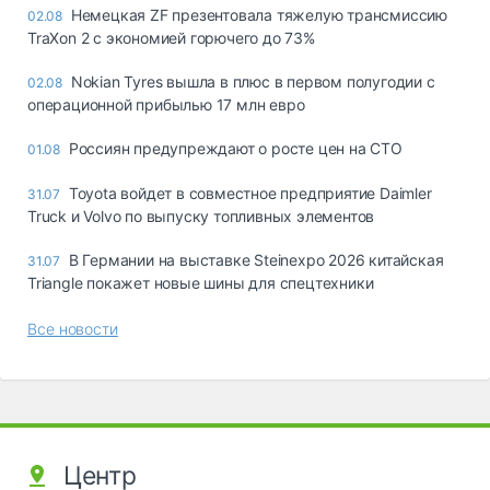
Немецкая ZF презентовала тяжелую трансмиссию
02.08
TraXon 2 с экономией горючего до 73%
Nokian Tyres вышла в плюс в первом полугодии с
02.08
операционной прибылью 17 млн евро
Россиян предупреждают о росте цен на СТО
01.08
Toyota войдет в совместное предприятие Daimler
31.07
Truck и Volvo по выпуску топливных элементов
В Германии на выставке Steinexpo 2026 китайская
31.07
Triangle покажет новые шины для спецтехники
Все новости
Центр