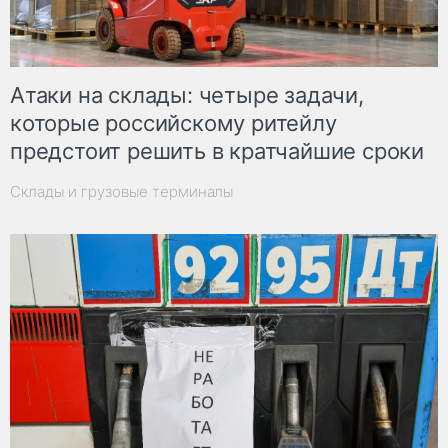
Атаки на склады: четыре задачи,
которые российскому ритейлу
предстоит решить в кратчайшие сроки
Склады и грузовые терминалы