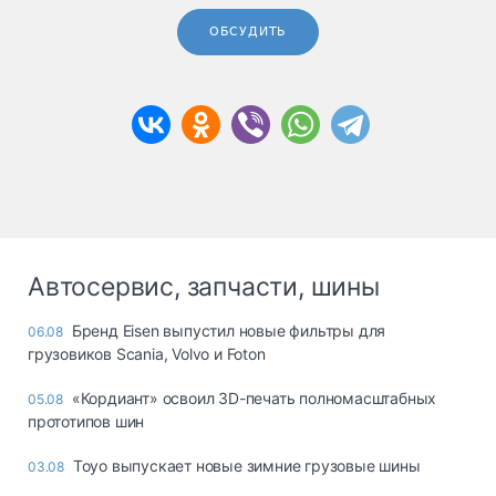
ОБСУДИТЬ
Автосервис, запчасти, шины
Бренд Eisen выпустил новые фильтры для
06.08
грузовиков Scania, Volvo и Foton
«Кордиант» освоил 3D-печать полномасштабных
05.08
прототипов шин
Toyo выпускает новые зимние грузовые шины
03.08