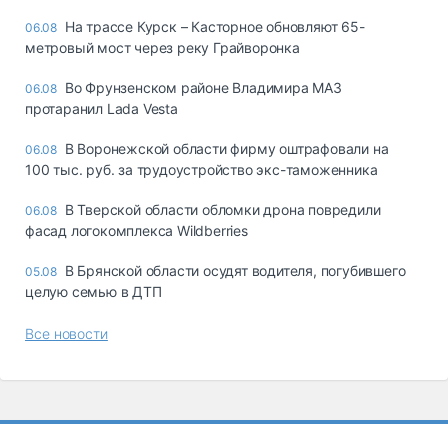
На трассе Курск – Касторное обновляют 65-
06.08
метровый мост через реку Грайворонка
Во Фрунзенском районе Владимира МАЗ
06.08
протаранил Lada Vesta
В Воронежской области фирму оштрафовали на
06.08
100 тыс. руб. за трудоустройство экс-таможенника
В Тверской области обломки дрона повредили
06.08
фасад логокомплекса Wildberries
В Брянской области осудят водителя, погубившего
05.08
целую семью в ДТП
Все новости