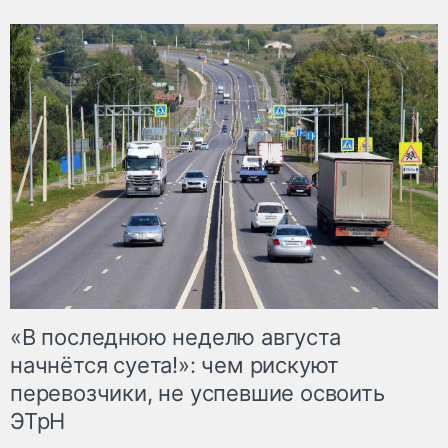
«В последнюю неделю августа
начнётся суета!»: чем рискуют
перевозчики, не успевшие освоить
ЭТрН