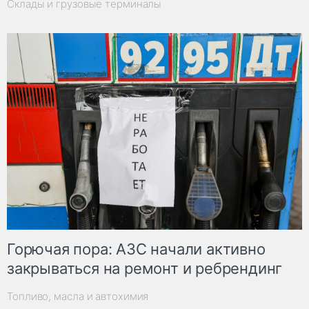
Склады и грузовые терминалы
Горючая пора: АЗС начали активно
закрываться на ремонт и ребрендинг
Топливо, масла и автохимия