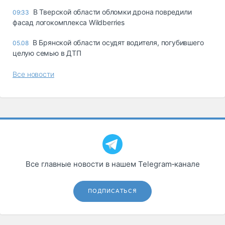
В Тверской области обломки дрона повредили
09:33
фасад логокомплекса Wildberries
В Брянской области осудят водителя, погубившего
05.08
целую семью в ДТП
Все новости
Все главные новости в нашем Telegram‑канале
ПОДПИСАТЬСЯ