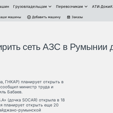
ашин
Грузовладельцам
Перевозчикам
АТИ-Доки
А
Ваши машины
Добавить машину
Заказы
рить сеть АЗС в Румынии 
, ГНКАР) планирует открыть в
 сообщил министр труда и
ль Бабаев.
.A» (дочка SOCAR) открыла в 18
я планирует открыть еще 20
рбайджано-румынской