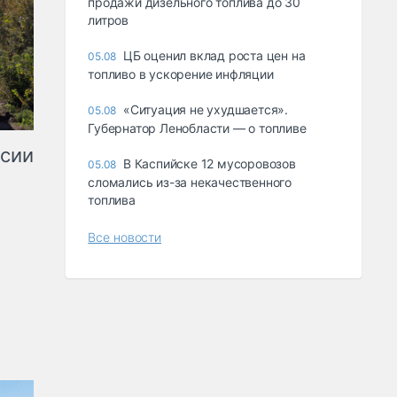
продажи дизельного топлива до 30
литров
ЦБ оценил вклад роста цен на
05.08
топливо в ускорение инфляции
«Ситуация не ухудшается».
05.08
Губернатор Ленобласти — о топливе
ссии
В Каспийске 12 мусоровозов
05.08
сломались из-за некачественного
топлива
Все новости