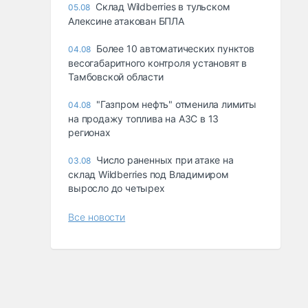
Склад Wildberries в тульском
05.08
Алексине атакован БПЛА
Более 10 автоматических пунктов
04.08
весогабаритного контроля установят в
Тамбовской области
"Газпром нефть" отменила лимиты
04.08
на продажу топлива на АЗС в 13
регионах
Число раненных при атаке на
03.08
склад Wildberries под Владимиром
выросло до четырех
Все новости