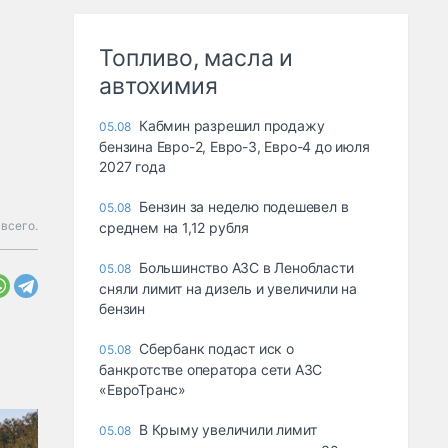
Топливо, масла и
автохимия
Кабмин разрешил продажу
05.08
бензина Евро-2, Евро-3, Евро-4 до июля
2027 года
Бензин за неделю подешевел в
05.08
 всего.
среднем на 1,12 рубля
Большинство АЗС в Ленобласти
05.08
сняли лимит на дизель и увеличили на
бензин
Сбербанк подаст иск о
05.08
банкротстве оператора сети АЗС
«ЕвроТранс»
В Крыму увеличили лимит
05.08