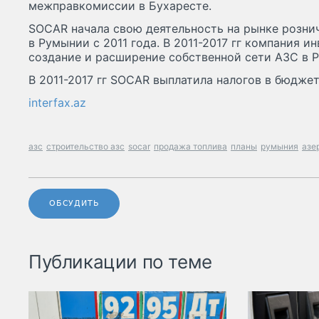
межправкомиссии в Бухаресте.
SOCAR начала свою деятельность на рынке розни
в Румынии с 2011 года. В 2011-2017 гг компания и
создание и расширение собственной сети АЗС в 
В 2011-2017 гг SOCAR выплатила налогов в бюдже
interfax.az
азс
строительство азс
socar
продажа топлива
планы
румыния
азе
ОБСУДИТЬ
Публикации по теме