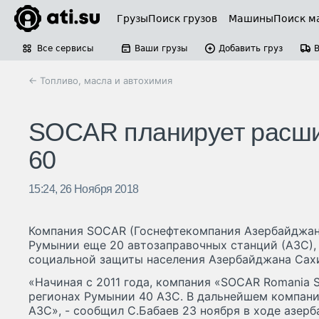
Грузы
Поиск грузов
Машины
Поиск м
Все сервисы
Ваши грузы
Добавить груз
← Топливо, масла и автохимия
SOCAR планирует расши
60
15:24, 26 Ноября 2018
Компания SOCAR (Госнефтекомпания Азербайджана
Румынии еще 20 автозаправочных станций (АЗС),
социальной защиты населения Азербайджана Сахи
«Начиная с 2011 года, компания «SOCAR Romania S
регионах Румынии 40 АЗС. В дальнейшем компани
АЗС», - сообщил С.Бабаев 23 ноября в ходе азе