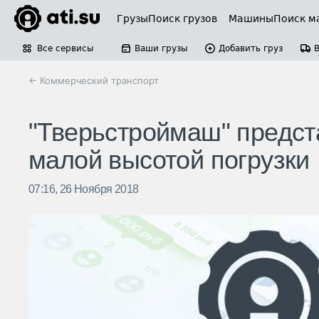
Грузы
Поиск грузов
Машины
Поиск м
Все сервисы
Ваши грузы
Добавить груз
← Коммерческий транспорт
"Тверьстроймаш" предст
малой высотой погрузки
07:16, 26 Ноября 2018