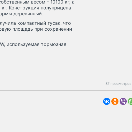
бственным весом - 10100 кг, а
 кг. Конструкция полуприцепа
формы деревянный.
олучила компактный гусак, что
зовую площадь при сохранении
W, используемая тормозная
87 просмотров 