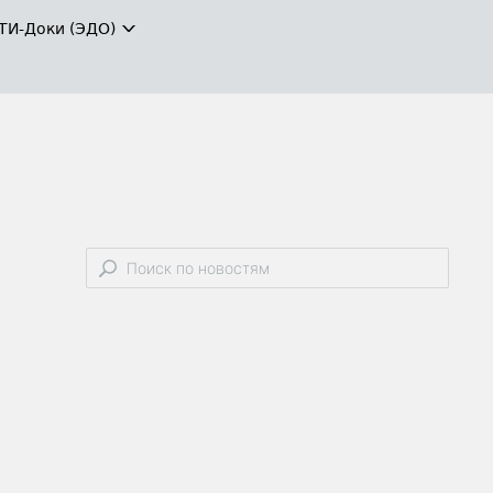
ТИ-Доки (ЭДО)