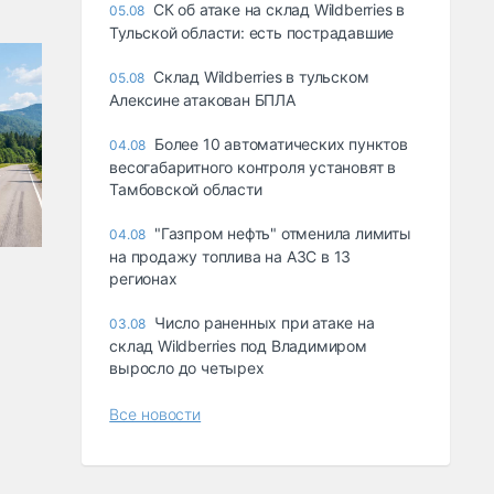
СК об атаке на склад Wildberries в
05.08
Тульской области: есть пострадавшие
Склад Wildberries в тульском
05.08
Алексине атакован БПЛА
Более 10 автоматических пунктов
04.08
весогабаритного контроля установят в
Тамбовской области
"Газпром нефть" отменила лимиты
04.08
на продажу топлива на АЗС в 13
регионах
Число раненных при атаке на
03.08
склад Wildberries под Владимиром
выросло до четырех
Все новости