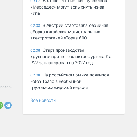
Больше 131 тысячи грузовиков
03.08
«Мерседес» могут вспыхнуть из-за
чипа
В Австрии стартовала серийная
02.08
сборка китайских магистральных
электротягачей eTopas 600
Старт производства
02.08
крупногабаритного электрофургона Kia
PV7 запланирован на 2027 год
На российском рынке появился
02.08
Foton Toano в необычной
всего.
грузопассажирской версии
Все новости