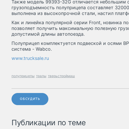
Также модель 99393-32G отличается небольшим со
грузоподъемность полуприцепа составляет 32000
выполнена из высокопрочной стали, настил плат
Как и линейка популярной серии Front, новинка п
позволяет получить максимальную полезную гру
допустимой длины автопоезда.
Полуприцеп комплектуется подвеской и осями BP
система - Wabco.
www.trucksale.ru
полуприцепы
тралы
тверьстроймаш
ОБСУДИТЬ
Публикации по теме