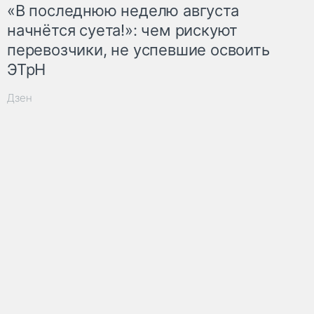
«В последнюю неделю августа
начнётся суета!»: чем рискуют
перевозчики, не успевшие освоить
ЭТрН
Дзен