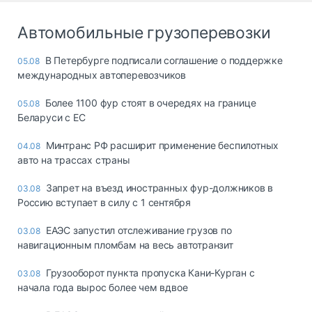
Автомобильные грузоперевозки
В Петербурге подписали соглашение о поддержке
05.08
международных автоперевозчиков
Более 1100 фур стоят в очередях на границе
05.08
Беларуси с ЕС
Минтранс РФ расширит применение беспилотных
04.08
авто на трассах страны
Запрет на въезд иностранных фур-должников в
03.08
Россию вступает в силу с 1 сентября
ЕАЭС запустил отслеживание грузов по
03.08
навигационным пломбам на весь автотранзит
Грузооборот пункта пропуска Кани-Курган с
03.08
начала года вырос более чем вдвое