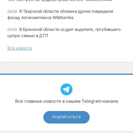
В Тверской области обломки дрона повредили
06.08
фасад логокомплекса Wildberries
В Брянской области осудят водителя, погубившего
05.08
целую семью в ДТП
Все новости
Все главные новости в нашем Telegram‑канале
ПОДПИСАТЬСЯ