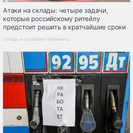
Атаки на склады: четыре задачи,
которые российскому ритейлу
предстоит решить в кратчайшие сроки
Склады и грузовые терминалы