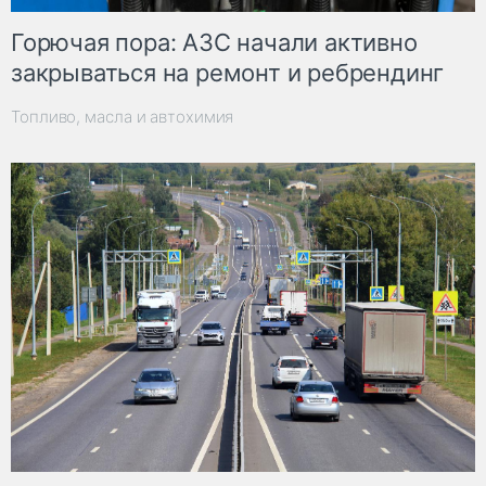
Горючая пора: АЗС начали активно
закрываться на ремонт и ребрендинг
Топливо, масла и автохимия