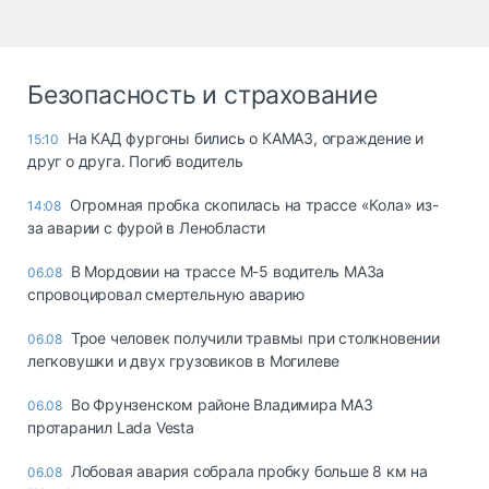
Безопасность и страхование
На КАД фургоны бились о КАМАЗ, ограждение и
15:10
друг о друга. Погиб водитель
Огромная пробка скопилась на трассе «Кола» из-
14:08
за аварии с фурой в Ленобласти
В Мордовии на трассе М-5 водитель МАЗа
06.08
спровоцировал смертельную аварию
Трое человек получили травмы при столкновении
06.08
легковушки и двух грузовиков в Могилеве
Во Фрунзенском районе Владимира МАЗ
06.08
протаранил Lada Vesta
Лобовая авария собрала пробку больше 8 км на
06.08