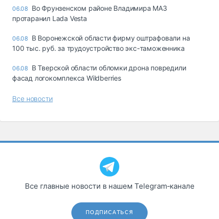
Во Фрунзенском районе Владимира МАЗ
06.08
протаранил Lada Vesta
В Воронежской области фирму оштрафовали на
06.08
100 тыс. руб. за трудоустройство экс-таможенника
В Тверской области обломки дрона повредили
06.08
фасад логокомплекса Wildberries
Все новости
Все главные новости в нашем Telegram‑канале
ПОДПИСАТЬСЯ