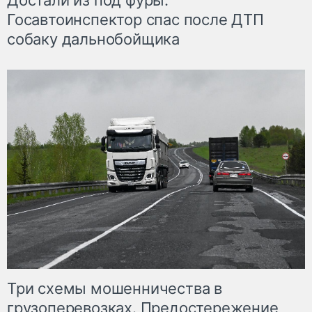
Достали из под фуры.
Госавтоинспектор спас после ДТП
собаку дальнобойщика
Три схемы мошенничества в
грузоперевозках. Предостережение