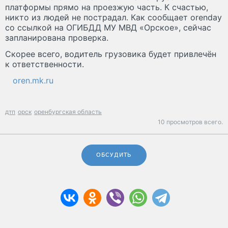
платформы прямо на проезжую часть. К счастью,
никто из людей не пострадал. Как сообщает orenday
со ссылкой на ОГИБДД МУ МВД «Орское», сейчас
запланирована проверка.
Скорее всего, водитель грузовика будет привлечён
к ответственности.
oren.mk.ru
дтп
орск
оренбургская область
10 просмотров всего.
ОБСУДИТЬ