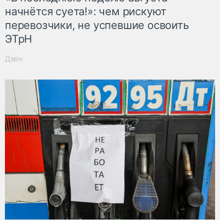
начнётся суета!»: чем рискуют
перевозчики, не успевшие освоить
ЭТрН
Дзен