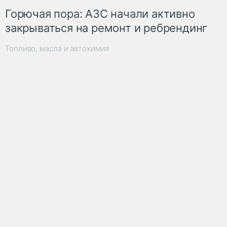
Горючая пора: АЗС начали активно
закрываться на ремонт и ребрендинг
Топливо, масла и автохимия