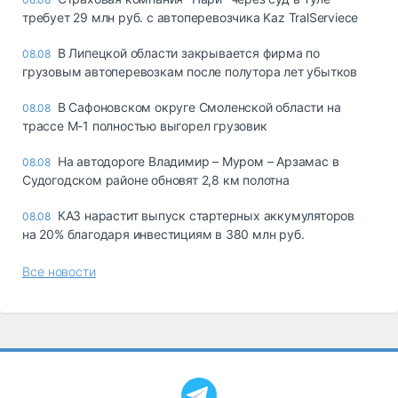
требует 29 млн руб. с автоперевозчика Kaz TralServiece
В Липецкой области закрывается фирма по
08.08
грузовым автоперевозкам после полутора лет убытков
В Сафоновском округе Смоленской области на
08.08
трассе М-1 полностью выгорел грузовик
На автодороге Владимир – Муром – Арзамас в
08.08
Судогодском районе обновят 2,8 км полотна
КАЗ нарастит выпуск стартерных аккумуляторов
08.08
на 20% благодаря инвестициям в 380 млн руб.
Все новости