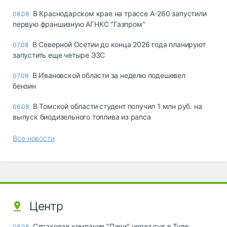
В Краснодарском крае на трассе А-260 запустили
08.08
первую франшизную АГНКС "Газпром"
В Северной Осетии до конца 2026 года планируют
07.08
запустить еще четыре ЭЗС
В Ивановской области за неделю подешевел
07.08
бензин
В Томской области студент получил 1 млн руб. на
06.08
выпуск биодизельного топлива из рапса
Все новости
Центр
Страховая компания "Пари" через суд в Туле
08.08