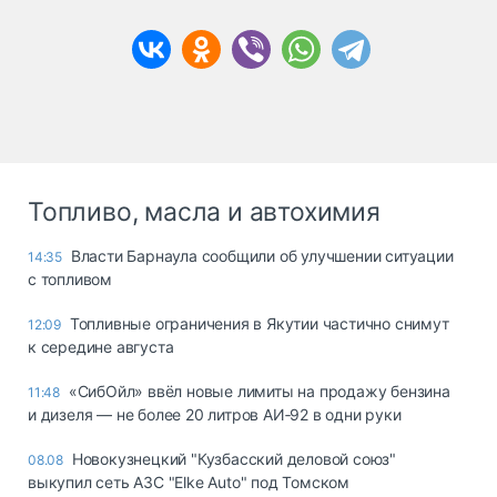
Топливо, масла и автохимия
Власти Барнаула сообщили об улучшении ситуации
14:35
с топливом
Топливные ограничения в Якутии частично снимут
12:09
к середине августа
«СибОйл» ввёл новые лимиты на продажу бензина
11:48
и дизеля — не более 20 литров АИ‑92 в одни руки
Новокузнецкий "Кузбасский деловой союз"
08.08
выкупил сеть АЗС "Elke Auto" под Томском