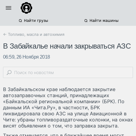
Найти грузы
Найти машины
← Топливо, масла и автохимия
В Забайкалье начали закрываться АЗС
06:59, 26 Ноября 2018
В Забайкальском крае наблюдается закрытие
автозаправочных станций, принадлежащих
«Байкальской региональной компании» (БРК). По
данным ИА «Чита.Ру», в частности, БРК
ликвидировала свою АЗС на улице Авиационной в
Чите: убраны топливораздаточные колонки, на окнах
висят объявления о том, что заправка закрыта.
Также отмечается, что в ближайшее время могут