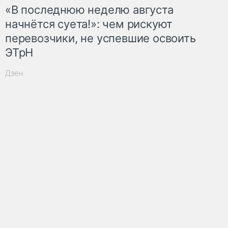
«В последнюю неделю августа
начнётся суета!»: чем рискуют
перевозчики, не успевшие освоить
ЭТрН
Дзен