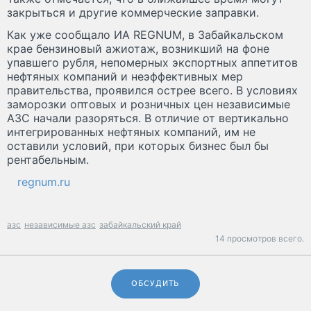
закрыться и другие коммерческие заправки.
Как уже сообщало ИА REGNUM, в Забайкальском
крае бензиновый ажиотаж, возникший на фоне
упавшего рубля, непомерных экспортных аппетитов
нефтяных компаний и неэффективных мер
правительства, проявился острее всего. В условиях
заморозки оптовых и розничных цен независимые
АЗС начали разоряться. В отличие от вертикально
интегрированных нефтяных компаний, им не
оставили условий, при которых бизнес был бы
рентабельным.
regnum.ru
азс
независимые азс
забайкальский край
14 просмотров всего.
ОБСУДИТЬ