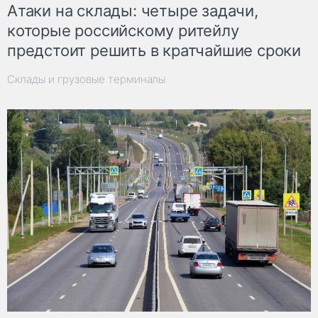
Атаки на склады: четыре задачи,
которые российскому ритейлу
предстоит решить в кратчайшие сроки
Склады и грузовые терминалы