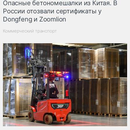
Опасные бетономешалки из Китая. В
России отозвали сертификаты у
Dongfeng и Zoomlion
Коммерческий транспорт