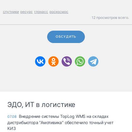
спутники
ресурс
глонасс
роскосмос
12 просмотров всего.
ОБСУДИТЬ
ЭДО, ИТ в логистике
Внедрение системы TopLog WMS на складах
07.08
дистрибьютора "Амотивика" обеспечило точный учет
КИЗ