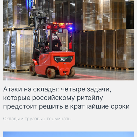
Атаки на склады: четыре задачи,
которые российскому ритейлу
предстоит решить в кратчайшие сроки
Склады и грузовые терминалы