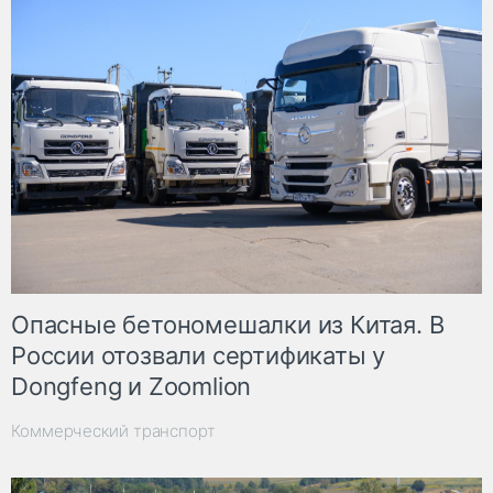
Опасные бетономешалки из Китая. В
России отозвали сертификаты у
Dongfeng и Zoomlion
Коммерческий транспорт