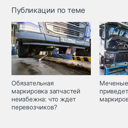
Публикации по теме
Меченые 
Обязательная
приведет
маркировка запчастей
маркиров
неизбежна: что ждет
перевозчиков?