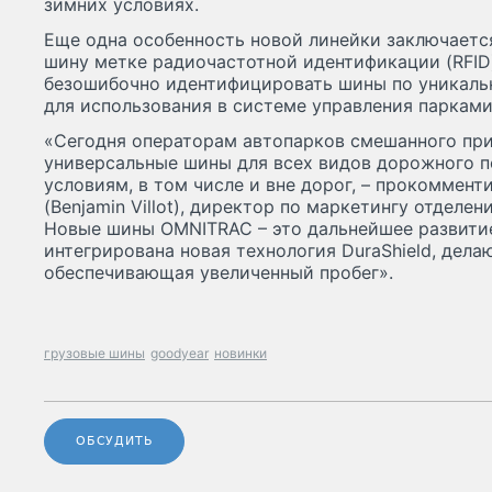
зимних условиях.
Еще одна особенность новой линейки заключаетс
шину метке радиочастотной идентификации (RFID
безошибочно идентифицировать шины по уникаль
для использования в системе управления парками
«Сегодня операторам автопарков смешанного пр
универсальные шины для всех видов дорожного 
условиям, в том числе и вне дорог, – прокоммен
(Benjamin Villot), директор по маркетингу отделен
Новые шины OMNITRAC – это дальнейшее развитие
интегрирована новая технология DuraShield, дел
обеспечивающая увеличенный пробег».
грузовые шины
goodyear
новинки
ОБСУДИТЬ