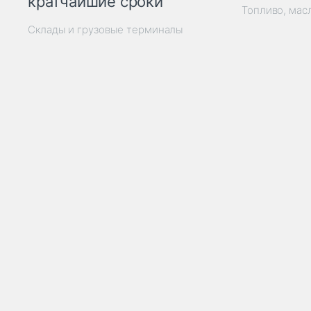
кратчайшие сроки
Топливо, мас
Склады и грузовые терминалы