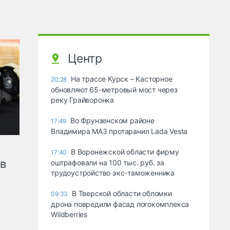
Центр
На трассе Курск – Касторное
20:28
обновляют 65-метровый мост через
реку Грайворонка
Во Фрунзенском районе
17:49
Владимира МАЗ протаранил Lada Vesta
В Воронежской области фирму
17:40
ов
оштрафовали на 100 тыс. руб. за
трудоустройство экс-таможенника
В Тверской области обломки
09:33
дрона повредили фасад логокомплекса
Wildberries