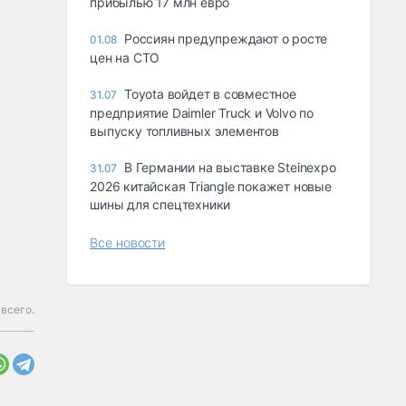
прибылью 17 млн евро
Россиян предупреждают о росте
01.08
цен на СТО
Toyota войдет в совместное
31.07
предприятие Daimler Truck и Volvo по
выпуску топливных элементов
В Германии на выставке Steinexpo
31.07
2026 китайская Triangle покажет новые
шины для спецтехники
Все новости
всего.