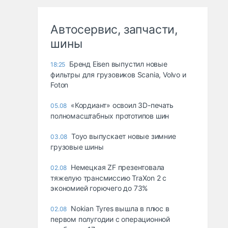
Автосервис, запчасти,
шины
Бренд Eisen выпустил новые
18:25
фильтры для грузовиков Scania, Volvo и
Foton
«Кордиант» освоил 3D-печать
05.08
полномасштабных прототипов шин
Toyo выпускает новые зимние
03.08
грузовые шины
Немецкая ZF презентовала
02.08
тяжелую трансмиссию TraXon 2 с
экономией горючего до 73%
Nokian Tyres вышла в плюс в
02.08
первом полугодии с операционной