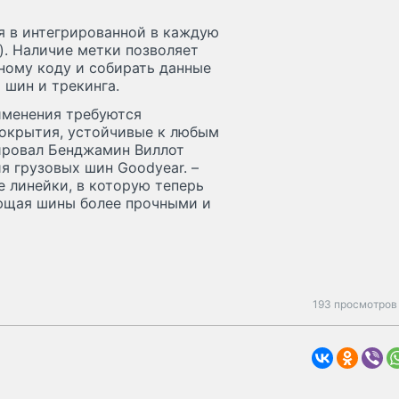
я в интегрированной в каждую
). Наличие метки позволяет
ному коду и собирать данные
 шин и трекинга.
именения требуются
покрытия, устойчивые к любым
тировал Бенджамин Виллот
ия грузовых шин Goodyear. –
 линейки, в которую теперь
ающая шины более прочными и
193 просмотров 