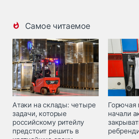
Самое читаемое
Горючая 
Атаки на склады: четыре
начали а
задачи, которые
закрыват
российскому ритейлу
ребренд
предстоит решить в