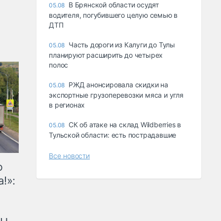
В Брянской области осудят
05.08
водителя, погубившего целую семью в
ДТП
Часть дороги из Калуги до Тулы
05.08
планируют расширить до четырех
полос
РЖД анонсировала скидки на
05.08
экспортные грузоперевозки мяса и угля
в регионах
СК об атаке на склад Wildberries в
05.08
Тульской области: есть пострадавшие
Все новости
ю
!»: