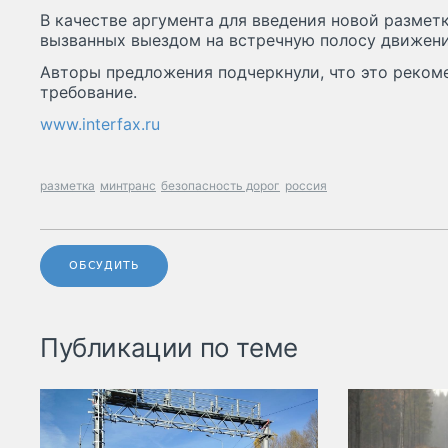
В качестве аргумента для введения новой размет
вызванных выездом на встречную полосу движения
Авторы предложения подчеркнули, что это рекоме
требование.
www.interfax.ru
разметка
минтранс
безопасность дорог
россия
ОБСУДИТЬ
Публикации по теме