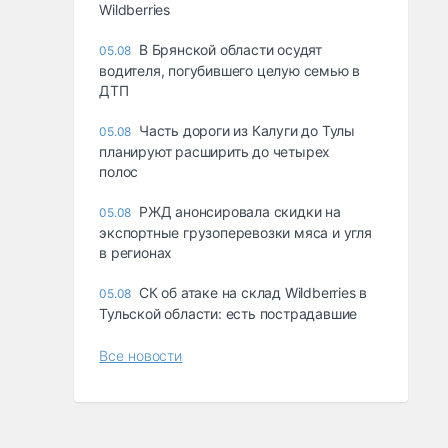
Wildberries
В Брянской области осудят
05.08
водителя, погубившего целую семью в
ДТП
Часть дороги из Калуги до Тулы
05.08
планируют расширить до четырех
полос
РЖД анонсировала скидки на
05.08
экспортные грузоперевозки мяса и угля
в регионах
СК об атаке на склад Wildberries в
05.08
Тульской области: есть пострадавшие
Все новости