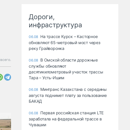
Дороги,
инфраструктура
На трассе Курск – Касторное
06.08
обновляют 65-метровый мост через
реку Грайворонка
 всего.
В Омской области дорожные
06.08
службы обновляют
десятикилометровый участок трассы
Тара – Усть-Ишим
Минтранс Казахстана с середины
06.08
августа поднимет плату за пользование
БАКАД
Первая российская станция LTE
06.08
заработала на федеральной трассе в
Чувашии