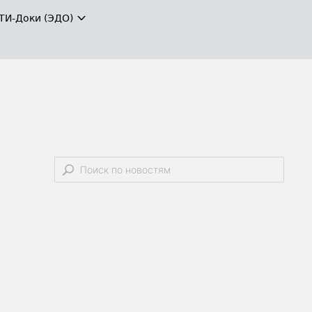
ТИ-Доки (ЭДО)