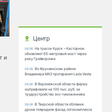
Центр
На трассе Курск – Касторное
06.08
обновляют 65-метровый мост через
т и
реку Грайворонка
Во Фрунзенском районе
06.08
Владимира МАЗ протаранил Lada Vesta
В Воронежской области фирму
06.08
оштрафовали на 100 тыс. руб. за
трудоустройство экс-таможенника
В Тверской области обломки
06.08
дрона повредили фасад логокомплекса