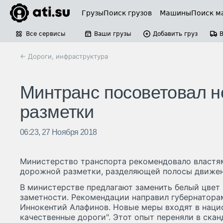
Грузы
Поиск грузов
Машины
Поиск м
Все сервисы
Ваши грузы
Добавить груз
← Дороги, инфраструктура
Минтранс посоветовал н
разметки
06:23, 27 Ноября 2018
Министерство транспорта рекомендовало властям
дорожной разметки, разделяющей полосы движени
В министерстве предлагают заменить белый цвет 
заметности. Рекомендации направил губернатора
Иннокентий Алафинов. Новые меры входят в наци
качественные дороги". Этот опыт переняли в скан