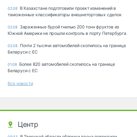
В Казахстане подготовили проект изменений в
02.08
таможенные классификаторы внешнеторговых сделок
Зараженные бурой гнилью 200 тонн фруктов из
02.08
Южной Америки не прошли контроль в порту Петербурга
Почти 2 тысячи автомобилей скопилось на границе
02.08
Беларуси с ЕС
Более 820 автомобилей скопилось на границе
01.08
Беларуси с ЕС
Все новости
Центр
В Тверской области обломки дрона повредили
09:33