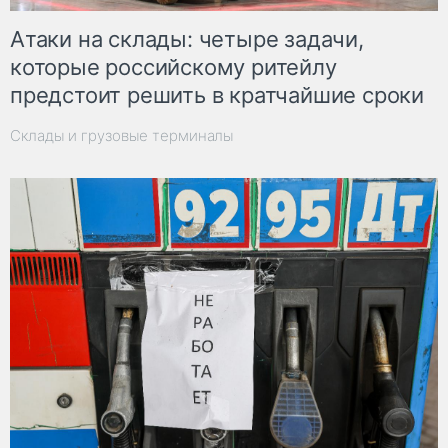
Атаки на склады: четыре задачи,
которые российскому ритейлу
предстоит решить в кратчайшие сроки
Склады и грузовые терминалы