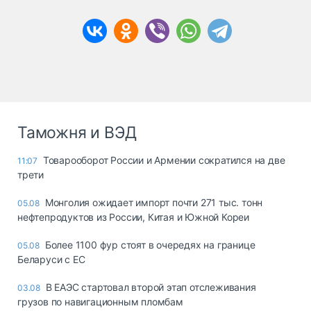
Таможня и ВЭД
Товарооборот России и Армении сократился на две
11:07
трети
Монголия ожидает импорт почти 271 тыс. тонн
05.08
нефтепродуктов из России, Китая и Южной Кореи
Более 1100 фур стоят в очередях на границе
05.08
Беларуси с ЕС
В ЕАЭС стартовал второй этап отслеживания
03.08
грузов по навигационным пломбам