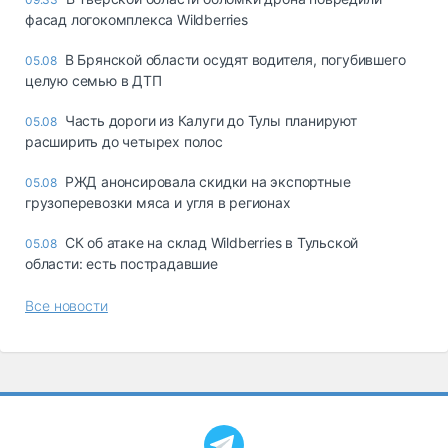
фасад логокомплекса Wildberries
В Брянской области осудят водителя, погубившего
05.08
целую семью в ДТП
Часть дороги из Калуги до Тулы планируют
05.08
расширить до четырех полос
РЖД анонсировала скидки на экспортные
05.08
грузоперевозки мяса и угля в регионах
СК об атаке на склад Wildberries в Тульской
05.08
области: есть пострадавшие
Все новости