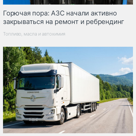
Горючая пора: АЗС начали активно
закрываться на ремонт и ребрендинг
Топливо, масла и автохимия