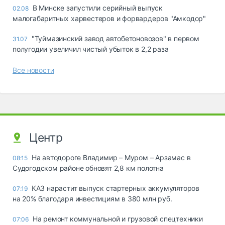
В Минске запустили серийный выпуск
02.08
малогабаритных харвестеров и форвардеров "Амкодор"
"Туймазинский завод автобетоновозов" в первом
31.07
полугодии увеличил чистый убыток в 2,2 раза
Все новости
Центр
На автодороге Владимир – Муром – Арзамас в
08:15
Судогодском районе обновят 2,8 км полотна
КАЗ нарастит выпуск стартерных аккумуляторов
07:19
на 20% благодаря инвестициям в 380 млн руб.
На ремонт коммунальной и грузовой спецтехники
07:06