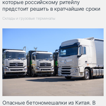
которые российскому ритейлу
предстоит решить в кратчайшие сроки
Склады и грузовые терминалы
Опасные бетономешалки из Китая. В