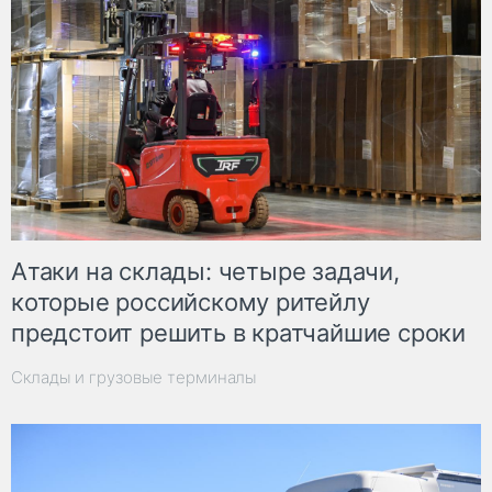
Атаки на склады: четыре задачи,
которые российскому ритейлу
предстоит решить в кратчайшие сроки
Склады и грузовые терминалы