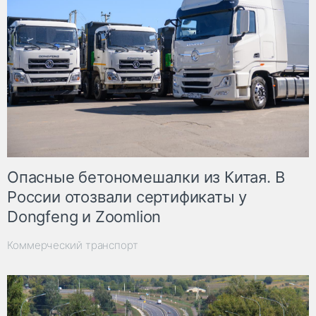
Опасные бетономешалки из Китая. В
России отозвали сертификаты у
Dongfeng и Zoomlion
Коммерческий транспорт