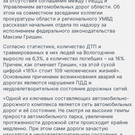
за отсутствия соглашения между ГИБДД и
Управлением автомобильных дорог области. Об
этом на совместном заседании коллегии
прокуратуры области и регионального УМВД
рассказал начальник отдела по надзору за
исполнением федерального законодательства
Максим Гришин.
Согласно статистике, количество ДТП и
травмированных в них людей на Вологодчине
выросло на 6,3%, а количество погибших – на 16%.
Причем, как отмечает Гришин, «за этой сухой
цифрой «16%» стоит 109 человеческих жизней».
Основными причинами возникновения аварий на
дорогах являются нарушения ПДД и
неудовлетворительное состояние дорожных сетей.
«Одной из ключевых составляющих автомобильно-
дорожного комплекса является сеть автомобильных
дорог и её состояние. Не смотря на высокие темпы
прироста автомобильного парка, увеличение
протяженности дорожной сети происходит крайне
медленно. При этом сами дороги зачастую
находятся в неудовлетворительном состоянии, а