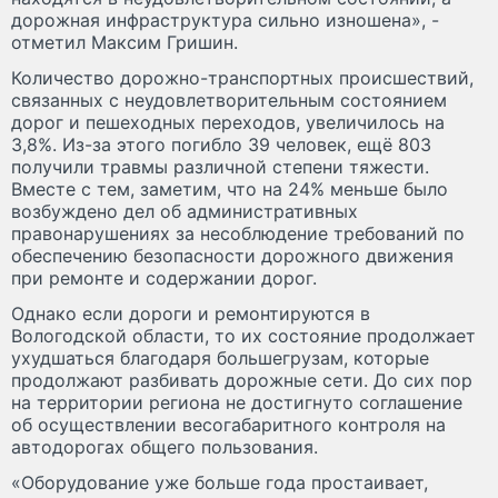
дорожная инфраструктура сильно изношена», -
отметил Максим Гришин.
Количество дорожно-транспортных происшествий,
связанных с неудовлетворительным состоянием
дорог и пешеходных переходов, увеличилось на
3,8%. Из-за этого погибло 39 человек, ещё 803
получили травмы различной степени тяжести.
Вместе с тем, заметим, что на 24% меньше было
возбуждено дел об административных
правонарушениях за несоблюдение требований по
обеспечению безопасности дорожного движения
при ремонте и содержании дорог.
Однако если дороги и ремонтируются в
Вологодской области, то их состояние продолжает
ухудшаться благодаря большегрузам, которые
продолжают разбивать дорожные сети. До сих пор
на территории региона не достигнуто соглашение
об осуществлении весогабаритного контроля на
автодорогах общего пользования.
«Оборудование уже больше года простаивает,