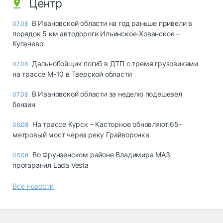
Центр
В Ивановской области на год раньше привели в
07.08
порядок 5 км автодороги Ильинское-Хованское –
Кулачево
Дальнобойщик погиб в ДТП с тремя грузовиками
07.08
на трассе М-10 в Тверской области
В Ивановской области за неделю подешевел
07.08
бензин
На трассе Курск – Касторное обновляют 65-
06.08
метровый мост через реку Грайворонка
Во Фрунзенском районе Владимира МАЗ
06.08
протаранил Lada Vesta
Все новости