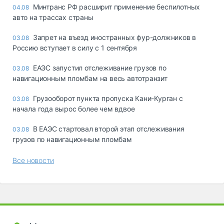
Минтранс РФ расширит применение беспилотных
04.08
авто на трассах страны
Запрет на въезд иностранных фур-должников в
03.08
Россию вступает в силу с 1 сентября
ЕАЭС запустил отслеживание грузов по
03.08
навигационным пломбам на весь автотранзит
Грузооборот пункта пропуска Кани-Курган с
03.08
начала года вырос более чем вдвое
В ЕАЭС стартовал второй этап отслеживания
03.08
грузов по навигационным пломбам
Все новости