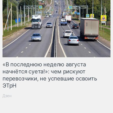
«В последнюю неделю августа
начнётся суета!»: чем рискуют
перевозчики, не успевшие освоить
ЭТрН
Дзен