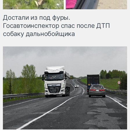
Достали из под фуры.
Госавтоинспектор спас после ДТП
собаку дальнобойщика