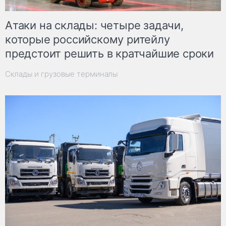
Атаки на склады: четыре задачи,
которые российскому ритейлу
предстоит решить в кратчайшие сроки
Склады и грузовые терминалы