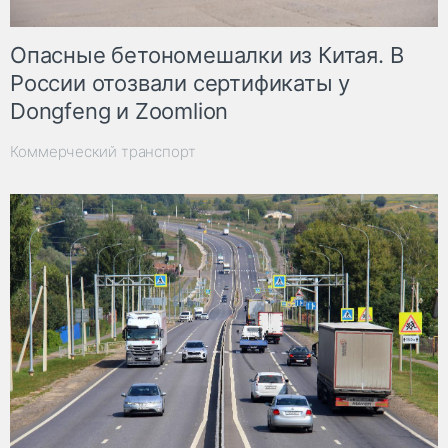
Опасные бетономешалки из Китая. В
России отозвали сертификаты у
Dongfeng и Zoomlion
Коммерческий транспорт