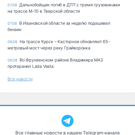
Дальнобойщик погиб в ДТП с тремя грузовиками
07.08
на трассе М-10 в Тверской области
В Ивановской области за неделю подешевел
07.08
бензин
На трассе Курск – Касторное обновляют 65-
06.08
метровый мост через реку Грайворонка
Во Фрунзенском районе Владимира МАЗ
06.08
протаранил Lada Vesta
Все новости
Все главные новости в нашем Telegram‑канале