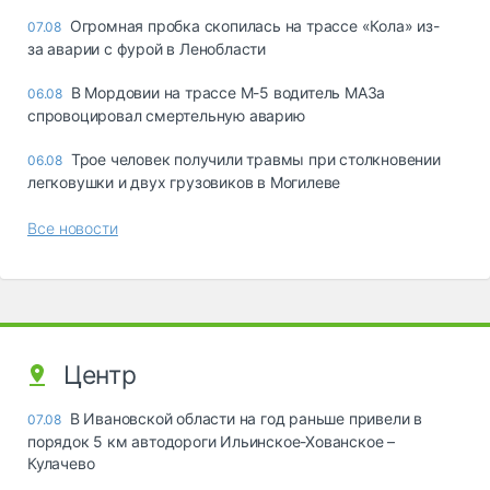
Огромная пробка скопилась на трассе «Кола» из-
07.08
за аварии с фурой в Ленобласти
В Мордовии на трассе М-5 водитель МАЗа
06.08
спровоцировал смертельную аварию
Трое человек получили травмы при столкновении
06.08
легковушки и двух грузовиков в Могилеве
Все новости
Центр
В Ивановской области на год раньше привели в
07.08
порядок 5 км автодороги Ильинское-Хованское –
Кулачево