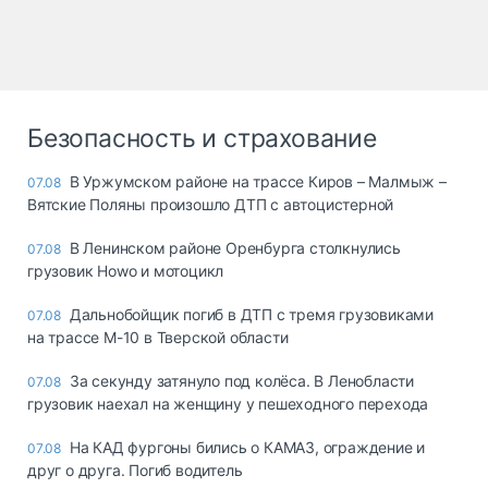
Безопасность и страхование
В Уржумском районе на трассе Киров – Малмыж –
07.08
Вятские Поляны произошло ДТП с автоцистерной
В Ленинском районе Оренбурга столкнулись
07.08
грузовик Howo и мотоцикл
Дальнобойщик погиб в ДТП с тремя грузовиками
07.08
на трассе М-10 в Тверской области
За секунду затянуло под колёса. В Ленобласти
07.08
грузовик наехал на женщину у пешеходного перехода
На КАД фургоны бились о КАМАЗ, ограждение и
07.08
друг о друга. Погиб водитель