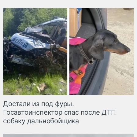
Достали из под фуры.
Госавтоинспектор спас после ДТП
собаку дальнобойщика