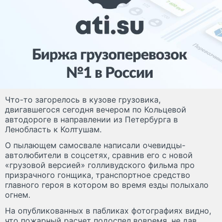
Что-то загорелось в кузове грузовика,
двигавшегося сегодня вечером по Кольцевой
автодороге в направлении из Петербурга в
Ленобласть к Колтушам.
О пылающем самосвале написали очевидцы-
автолюбители в соцсетях, сравнив его с новой
«грузовой версией» голливудского фильма про
призрачного гонщика, транспортное средство
главного героя в котором во время езды полыхало
огнем.
На опубликованных в пабликах фотографиях видно,
что пожарный расчет подоспел вовремя, не дав