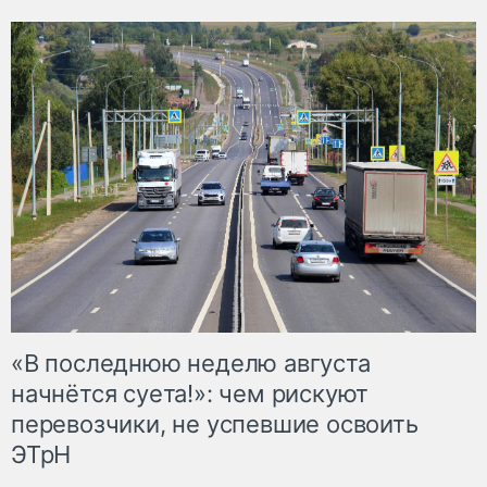
«В последнюю неделю августа
начнётся суета!»: чем рискуют
перевозчики, не успевшие освоить
ЭТрН