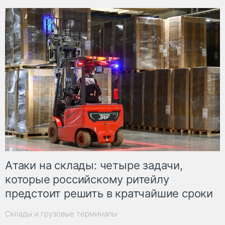
Атаки на склады: четыре задачи,
которые российскому ритейлу
предстоит решить в кратчайшие сроки
Склады и грузовые терминалы