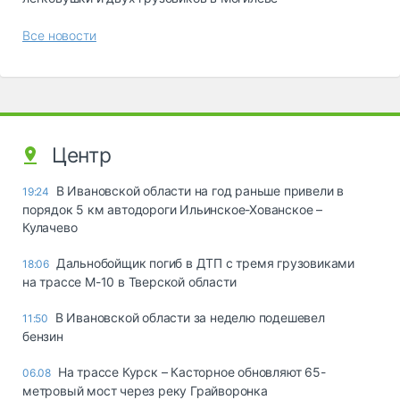
Все новости
Центр
В Ивановской области на год раньше привели в
19:24
порядок 5 км автодороги Ильинское-Хованское –
Кулачево
Дальнобойщик погиб в ДТП с тремя грузовиками
18:06
на трассе М-10 в Тверской области
В Ивановской области за неделю подешевел
11:50
бензин
На трассе Курск – Касторное обновляют 65-
06.08
метровый мост через реку Грайворонка