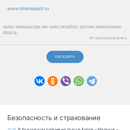
www.interessant.ru
пожар
происшествие
кад
санкт-петербург
колтуши
ленинградская
область
40 просмотров всего.
ОБСУДИТЬ
Безопасность и страхование
В Уржумском районе на трассе Киров – Малмыж –
21:29