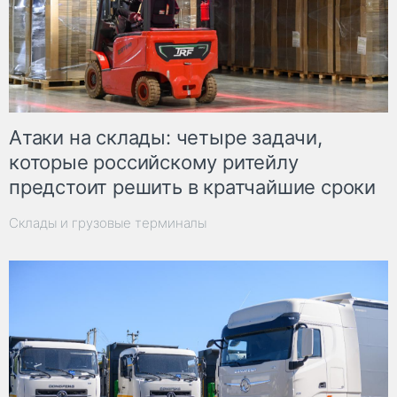
Атаки на склады: четыре задачи,
которые российскому ритейлу
предстоит решить в кратчайшие сроки
Склады и грузовые терминалы