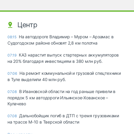
Центр
На автодороге Владимир – Муром – Арзамас в
08:15
Судогодском районе обновят 2,8 км полотна
КАЗ нарастит выпуск стартерных аккумуляторов
07:19
на 20% благодаря инвестициям в 380 млн руб.
На ремонт коммунальной и грузовой спецтехники
07:06
в Туле выделили 40 млн руб.
В Ивановской области на год раньше привели в
07.08
порядок 5 км автодороги Ильинское-Хованское –
Кулачево
Дальнобойщик погиб в ДТП с тремя грузовиками
07.08
на трассе М-10 в Тверской области