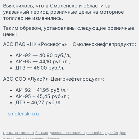
Выяснилось, что в Смоленске и области за
указанный период розничные цены на моторное
топливо не изменились.
Таким образом, установлены следующие розничные
цены:
АЗС ПАО «НК «Роснефть» – Смоленскнефтепродукт»:
АИ-92 — 40,90 руб./л.;
АИ-95 — 44,10 руб./л.;
ДТЗ — 46,00 руб./л.
АЗС ООО «Лукойл-Центрнефтепродукт»:
АИ-92 – 41,95 руб./л.;
АИ-95 – 45,45 руб./л.;
ДТЗ – 46,27 руб./л.
smolensk-i.ru
цены на топливо
бензин
дизельное топливо
роснефть
лукойл
фас
смоленск
смоленская область