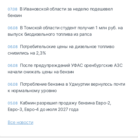
В Ивановской области за неделю подешевел
07.08
бензин
В Томской области студент получил 1 млн руб. на
06.08
выпуск биодизельного топлива из рапса
Потребительские цены на дизельное топливо
06.08
снизились на 2,3%
После предупреждений УФАС оренбургские АЗС
06.08
начали снижать цены на бензин
Потребление бензина в Удмуртии вернулось почти
06.08
к нормальному уровню
Кабмин разрешил продажу бензина Евро-2,
05.08
Евро-3, Евро-4 до июля 2027 года
Все новости