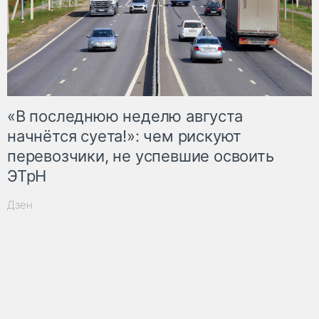
«В последнюю неделю августа
начнётся суета!»: чем рискуют
перевозчики, не успевшие освоить
ЭТрН
Дзен