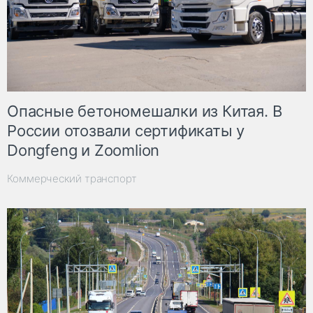
Опасные бетономешалки из Китая. В
России отозвали сертификаты у
Dongfeng и Zoomlion
Коммерческий транспорт