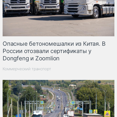
Опасные бетономешалки из Китая. В
России отозвали сертификаты у
Dongfeng и Zoomlion
Коммерческий транспорт