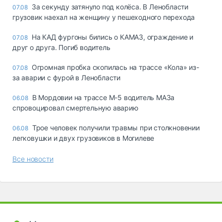
За секунду затянуло под колёса. В Ленобласти
07.08
грузовик наехал на женщину у пешеходного перехода
На КАД фургоны бились о КАМАЗ, ограждение и
07.08
друг о друга. Погиб водитель
Огромная пробка скопилась на трассе «Кола» из-
07.08
за аварии с фурой в Ленобласти
В Мордовии на трассе М-5 водитель МАЗа
06.08
спровоцировал смертельную аварию
Трое человек получили травмы при столкновении
06.08
легковушки и двух грузовиков в Могилеве
Все новости