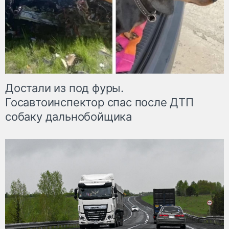
Достали из под фуры.
Госавтоинспектор спас после ДТП
собаку дальнобойщика