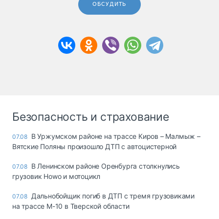
ОБСУДИТЬ
Безопасность и страхование
В Уржумском районе на трассе Киров – Малмыж –
07.08
Вятские Поляны произошло ДТП с автоцистерной
В Ленинском районе Оренбурга столкнулись
07.08
грузовик Howo и мотоцикл
Дальнобойщик погиб в ДТП с тремя грузовиками
07.08
на трассе М-10 в Тверской области