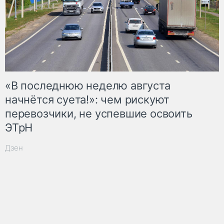
«В последнюю неделю августа
начнётся суета!»: чем рискуют
перевозчики, не успевшие освоить
ЭТрН
Дзен