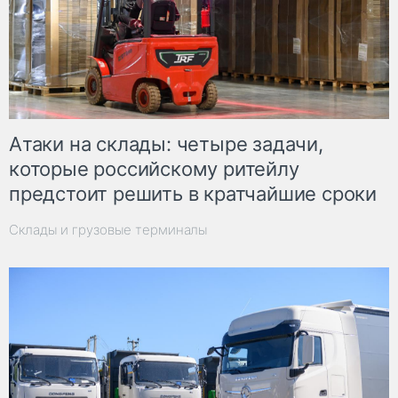
Атаки на склады: четыре задачи,
которые российскому ритейлу
предстоит решить в кратчайшие сроки
Склады и грузовые терминалы