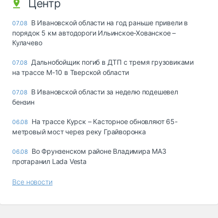
Центр
В Ивановской области на год раньше привели в
07.08
порядок 5 км автодороги Ильинское-Хованское –
Кулачево
Дальнобойщик погиб в ДТП с тремя грузовиками
07.08
на трассе М-10 в Тверской области
В Ивановской области за неделю подешевел
07.08
бензин
На трассе Курск – Касторное обновляют 65-
06.08
метровый мост через реку Грайворонка
Во Фрунзенском районе Владимира МАЗ
06.08
протаранил Lada Vesta
Все новости