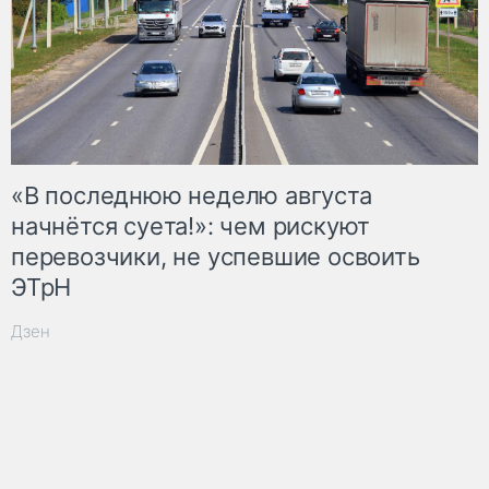
«В последнюю неделю августа
начнётся суета!»: чем рискуют
перевозчики, не успевшие освоить
ЭТрН
Дзен