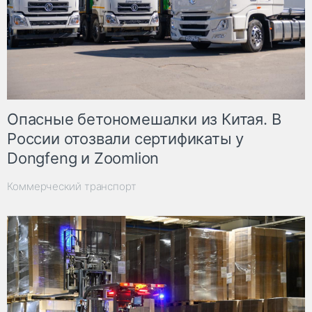
Опасные бетономешалки из Китая. В
России отозвали сертификаты у
Dongfeng и Zoomlion
Коммерческий транспорт