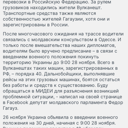
перевозки в Российскую Федерацию. За рулем
грузовиков находились жители Вулканешт.
Транспортные средства также являются
собственностью жителей Гагаузии, хотя они и
зарегистрированы в России.
После многочасового ожидания на трассе водители
связались с молдавским консульством в Одессе. И
только после вмешательства наших дипломатов,
водителям было вручено предписание – в связи с
введением военного положения покинуть
территорию Украины до 9:00 28 ноября. Всего в
Вулканештах таких машин, зарегистрированных в
РФ, – порядка 40. Дальнобойщики, выполнявшие
рейсы на этих грузовых машинах, боятся остаться
без работы и средств к существованию. Буду
обращаться в МИДЕИ для разъяснения возникшей
проблемной ситуации, - написал на своей странице
в Facebook депутат молдавского парламента Федор
Гагауз.
26 ноября Украина объявила о введении военного
положения на 30 дней, начиная с 9:00 28 ноября.