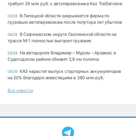
требует 29 млн руб. с автоперевозчика Kaz TralServiece
В Липецкой области закрывается фирма по
08.08
грузовым автоперевозкам после полутора лет убытков
В Сафоновском округе Смоленской области на
08.08
трассе М-1 полностью выгорел грузовик
На автодороге Владимир – Муром – Арзамас в
08.08
Судогодском районе обновят 2,8 км полотна
КАЗ нарастит выпуск стартерных аккумуляторов
08.08
на 20% благодаря инвестициям в 380 млн руб.
Все новости