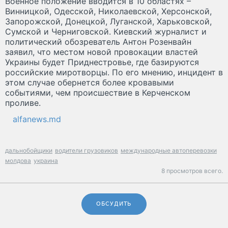
Военное положение вводится в 10 областях –
Винницкой, Одесской, Николаевской, Херсонской,
Запорожской, Донецкой, Луганской, Харьковской,
Сумской и Черниговской. Киевский журналист и
политический обозреватель Антон Розенвайн
заявил, что местом новой провокации властей
Украины будет Приднестровье, где базируются
российские миротворцы. По его мнению, инцидент в
этом случае обернется более кровавыми
событиями, чем происшествие в Керченском
проливе.
alfanews.md
дальнобойщики
водители грузовиков
международные автоперевозки
молдова
украина
8 просмотров всего.
ОБСУДИТЬ