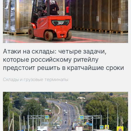
Атаки на склады: четыре задачи,
которые российскому ритейлу
предстоит решить в кратчайшие сроки
Склады и грузовые терминалы