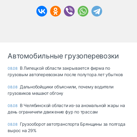
Автомобильные грузоперевозки
В Липецкой области закрывается фирма по
08.08
грузовым автоперевозкам после полутора лет убытков
Дальнобойщики объяснили, почему водители
08.08
грузовиков мешают обгону
В Челябинской области из-за аномальной жары на
08.08
день ограничили движение фур по трассам
Грузооборот автотранспорта Брянщины за полгода
08.08
вырос на 29%