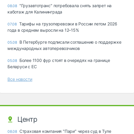
"Грузавтотранс" потребовала снять запрет на
08.08
каботаж для Калининграда
Тарифы на грузоперевозки в России летом 2026
07.08
года в среднем выросли на 12–15%
В Петербурге подписали соглашение о поддержке
05.08
международных автоперевозчиков
Более 1100 фур стоят в очередях на границе
05.08
Беларуси с ЕС
Все новости
Центр
Страховая компания "Пари" через суд в Туле
08.08