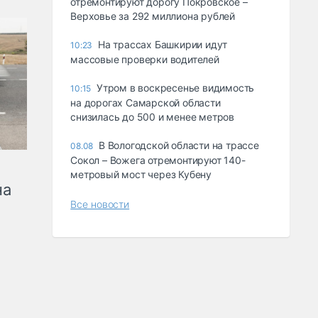
отремонтируют дорогу Покровское –
Верховье за 292 миллиона рублей
На трассах Башкирии идут
10:23
массовые проверки водителей
Утром в воскресенье видимость
10:15
на дорогах Самарской области
снизилась до 500 и менее метров
В Вологодской области на трассе
08.08
Сокол – Вожега отремонтируют 140-
метровый мост через Кубену
на
Все новости