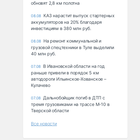
обновят 2,8 км полотна
КАЗ нарастит выпуск стартерных
08.08
аккумуляторов на 20% благодаря
инвестициям в 380 млн руб.
На ремонт коммунальной и
08.08
грузовой спецтехники в Туле выделили
40 млн руб.
В Ивановской области на год
07.08
раньше привели в порядок 5 км
автодороги Ильинское-Хованское –
Кулачево
Дальнобойщик погиб в ДТП с
07.08
тремя грузовиками на трассе М-10 в
Тверской области
Все новости