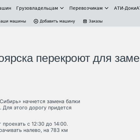
ашин
Грузовладельцам
Перевозчикам
АТИ-Доки
А
Ваши машины
Добавить машину
Заказы
ноярска перекроют для зам
«Сибирь» начнется замена балки
. Для этого дорогу придется
проехать с 12:30 до 14:00.
ачивать налево, на 783 км