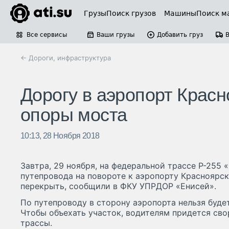
Грузы
Поиск грузов
Машины
Поиск м
Все сервисы
Ваши грузы
Добавить груз
← Дороги, инфраструктура
Дорогу в аэропорт Крас
опоры моста
10:13, 28 Ноября 2018
Завтра, 29 ноября, на федеральной трассе Р-255 
путепровода на повороте к аэропорту Красноярск
перекрыть, сообщили в ФКУ УПРДОР «Енисей».
По путепроводу в сторону аэропорта нельзя будет 
Чтобы объехать участок, водителям придется свор
трассы.