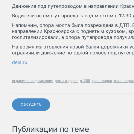
Движение под путепроводом в направлении Красн
Водители не смогут проехать под мостом с 12:30 до
Напомним, опора моста была повреждена в ДТП. В
направлении Красноярска с поднятым кузовом, вр
госпитализировали, а опора путепровода получил
На время изготовления новой балки дорожники у
ограничили движение по одной полосе под путепр
dela.ru
ограничение движения
ремонт дорог
р-255
красноярск
красноярск
ОБСУДИТЬ
Публикации по теме