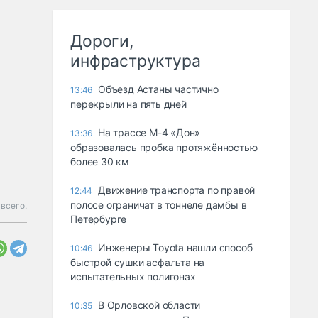
Дороги,
инфраструктура
Объезд Астаны частично
13:46
перекрыли на пять дней
На трассе М-4 «Дон»
13:36
образовалась пробка протяжённостью
более 30 км
Движение транспорта по правой
12:44
полосе ограничат в тоннеле дамбы в
 всего.
Петербурге
Инженеры Toyota нашли способ
10:46
быстрой сушки асфальта на
испытательных полигонах
В Орловской области
10:35