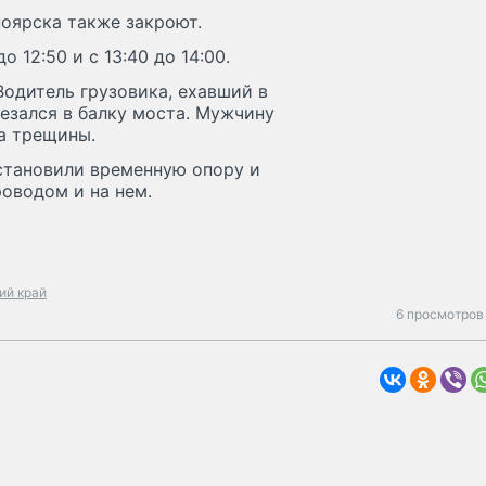
оярска также закроют.
 12:50 и с 13:40 до 14:00.
одитель грузовика, ехавший в
езался в балку моста. Мужчину
а трещины.
становили временную опору и
оводом и на нем.
ий край
6 просмотров