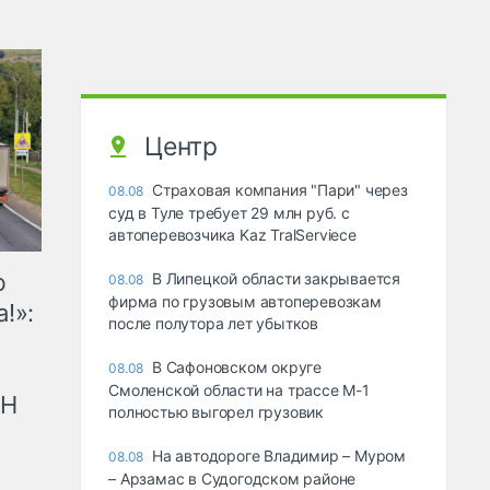
Центр
Страховая компания "Пари" через
08.08
суд в Туле требует 29 млн руб. с
автоперевозчика Kaz TralServiece
ю
В Липецкой области закрывается
08.08
фирма по грузовым автоперевозкам
!»:
после полутора лет убытков
В Сафоновском округе
08.08
Смоленской области на трассе М-1
рН
полностью выгорел грузовик
На автодороге Владимир – Муром
08.08
– Арзамас в Судогодском районе