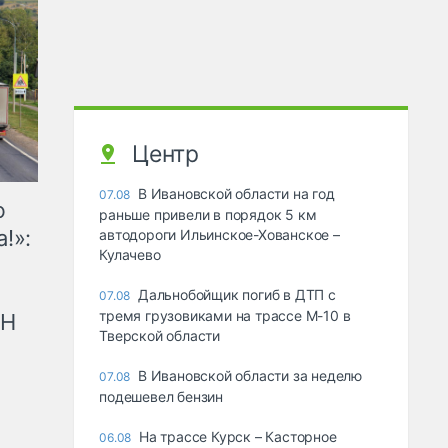
Центр
В Ивановской области на год
07.08
ю
раньше привели в порядок 5 км
!»:
автодороги Ильинское-Хованское –
Кулачево
Дальнобойщик погиб в ДТП с
07.08
тремя грузовиками на трассе М-10 в
рН
Тверской области
В Ивановской области за неделю
07.08
подешевел бензин
На трассе Курск – Касторное
06.08