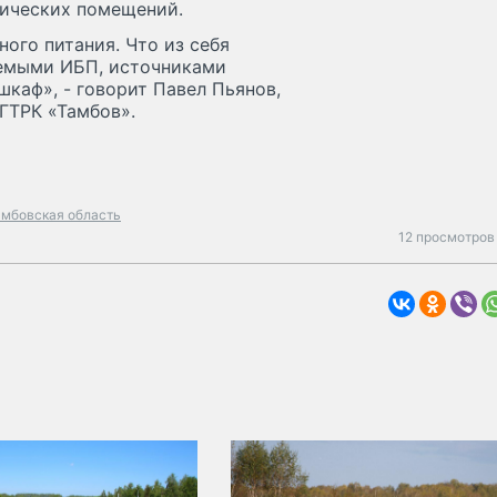
гических помещений.
ого питания. Что из себя
аемыми ИБП, источниками
шкаф», - говорит Павел Пьянов,
ГТРК «Тамбов».
амбовская область
12 просмотров