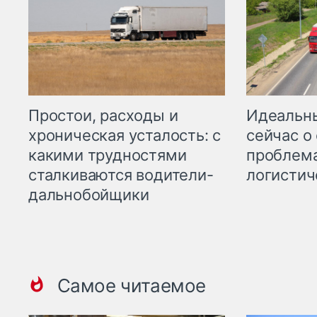
Простои, расходы и
Идеальн
хроническая усталость: с
сейчас о
какими трудностями
проблема
сталкиваются водители-
логистич
дальнобойщики
Самое читаемое