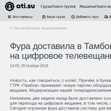
Грузы
Поиск грузов
Машины
Поиск м
Все сервисы
Ваши грузы
Добавить груз
← Автомобильные грузоперевозки
Фура доставила в Тамбо
на цифровое телевещан
14:05, 28 Ноября 2018
Новость, как говориться, с колёс. Причём, в бук
ГТРК «Тамбов» принимает новую партию оборудов
вещание. Модернизация нашей телерадиокомпани
Напомним, две недели назад было доставлено ос
для перехода на цифровое вещание, в том числе,
Сегодня огромная фура доставила систему для в