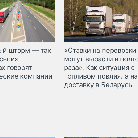
«Ставки на перевозки
ый шторм — так
могут вырасти в полт
 своих
раза». Как ситуация с
х говорят
топливом повлияла на
еские компании
доставку в Беларусь