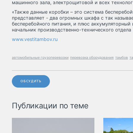
машинного зала, электрощитовой и всех техноло
«Также данные коробки – это система бесперебойн
представляет - два огромных шкафа с так назыв
бесперебойного питания, и плюс аккумуляторный 
начальник производственно-технического отдела 
www.vestitambov.ru
автомобильные грузоперевозки
перевозка оборудования
тамбов
т
ОБСУДИТЬ
Публикации по теме