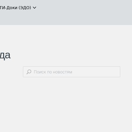
ТИ-Доки (ЭДО)
да