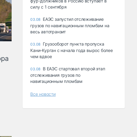
фур-должников в Россию вступает в
силу с 1 сентября
ЕАЭС запустил отслеживание
03.08
грузов по навигационным пломбам на
весь автотранзит
Грузооборот пункта пропуска
03.08
Кани-Курган с начала года вырос более
чем вдвое
ора
В ЕАЭС стартовал второй этап
03.08
отслеживания грузов по
навигационным пломбам
Все новости