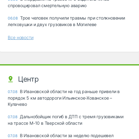
спровоцировал смертельную аварию
Трое человек получили травмы при столкновении
06.08
легковушки и двух грузовиков в Могилеве
Все новости
Центр
В Ивановской области на год раньше привели в
07.08
порядок 5 км автодороги Ильинское-Хованское –
Кулачево
Дальнобойщик погиб в ДТП с тремя грузовиками
07.08
на трассе М-10 в Тверской области
В Ивановской области за неделю подешевел
07.08