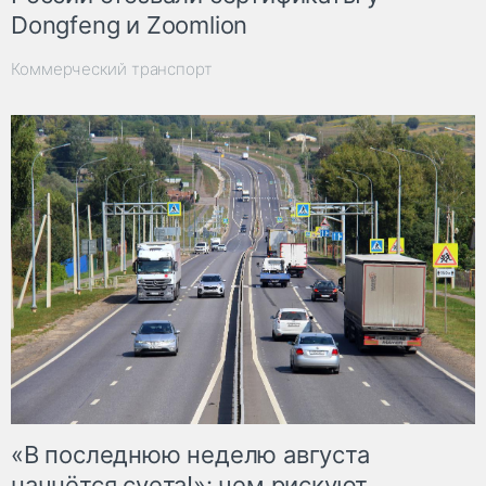
Dongfeng и Zoomlion
Коммерческий транспорт
«В последнюю неделю августа
начнётся суета!»: чем рискуют