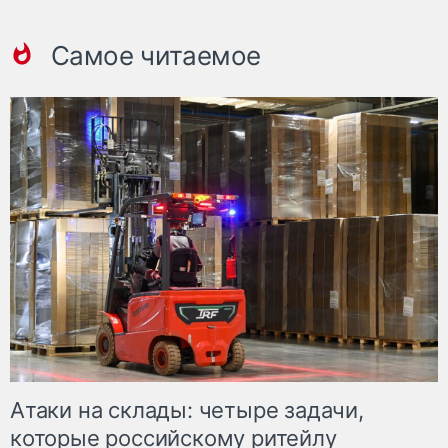
Самое читаемое
Атаки на склады: четыре задачи,
которые российскому ритейлу