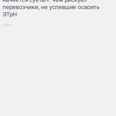
перевозчики, не успевшие освоить
ЭТрН
Дзен