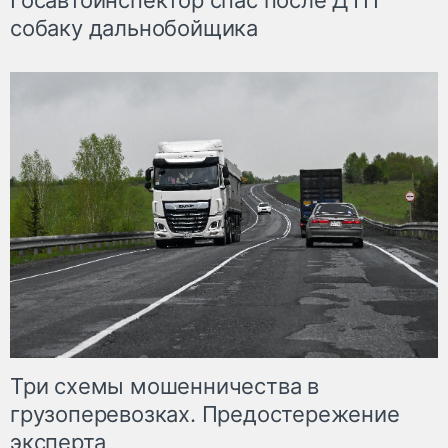
Госавтоинспектор спас после ДТП
собаку дальнобойщика
Три схемы мошенничества в
грузоперевозках. Предостережение
эксперта