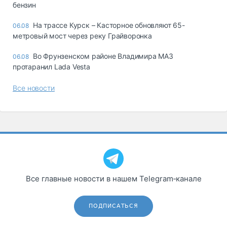
бензин
На трассе Курск – Касторное обновляют 65-
06.08
метровый мост через реку Грайворонка
Во Фрунзенском районе Владимира МАЗ
06.08
протаранил Lada Vesta
Все новости
Все главные новости в нашем Telegram‑канале
ПОДПИСАТЬСЯ