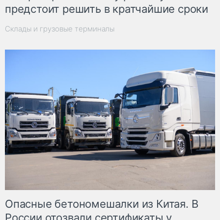
предстоит решить в кратчайшие сроки
Склады и грузовые терминалы
Опасные бетономешалки из Китая. В
России отозвали сертификаты у