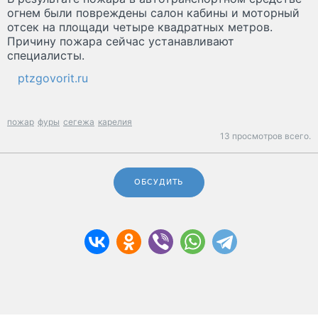
огнем были повреждены салон кабины и моторный
отсек на площади четыре квадратных метров.
Причину пожара сейчас устанавливают
специалисты.
ptzgovorit.ru
пожар
фуры
сегежа
карелия
13 просмотров всего.
ОБСУДИТЬ