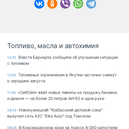
Топливо, масла и автохимия
Власти Барнаула сообщили об улучшении ситуации
14:35
с топливом
Топливные ограничения в Якутии частично снимут
12:09
к середине августа
«СибОйл» ввёл новые лимиты на продажу бензина
11:48
и дизеля — не более 20 литров АИ‑92 в одни руки
Новокузнецкий "Кузбасский деловой союз"
08.08
выкупил сеть АЗС "Elke Auto" под Томском
В Краснодарском крае на трассе А-260 запустили
08.08