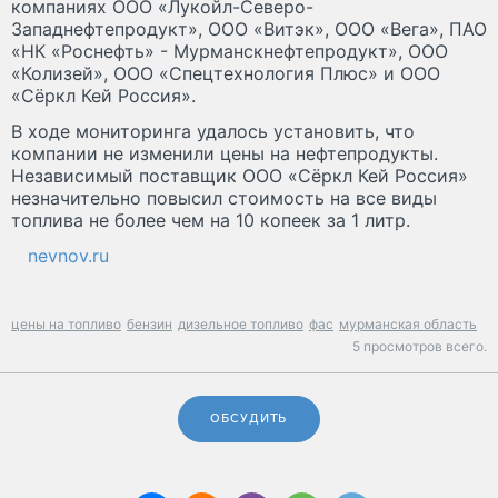
компаниях ООО «Лукойл-Северо-
Западнефтепродукт», ООО «Витэк», ООО «Вега», ПАО
«НК «Роснефть» - Мурманскнефтепродукт», ООО
«Колизей», ООО «Спецтехнология Плюс» и ООО
«Сёркл Кей Россия».
В ходе мониторинга удалось установить, что
компании не изменили цены на нефтепродукты.
Независимый поставщик ООО «Сёркл Кей Россия»
незначительно повысил стоимость на все виды
топлива не более чем на 10 копеек за 1 литр.
nevnov.ru
цены на топливо
бензин
дизельное топливо
фас
мурманская область
5 просмотров всего.
ОБСУДИТЬ