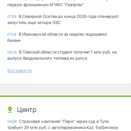
первую франшизную АГНКС "Газпром"
В Северной Осетии до конца 2026 года планируют
07.08
запустить еще четыре ЭЗС
В Ивановской области за неделю подешевел
07.08
бензин
В Томской области студент получил 1 млн руб. на
06.08
выпуск биодизельного топлива из рапса
Все новости
Центр
Страховая компания "Пари" через суд в Туле
08.08
требует 29 млн руб. с автоперевозчика Kaz TralServiece