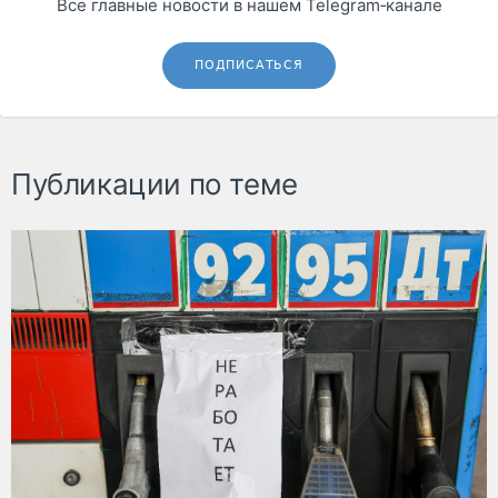
Все главные новости в нашем Telegram‑канале
ПОДПИСАТЬСЯ
Публикации по теме