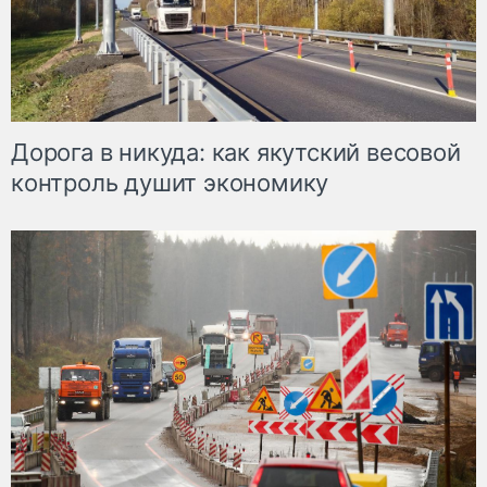
Дорога в никуда: как якутский весовой
контроль душит экономику