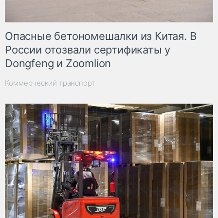
Опасные бетономешалки из Китая. В
России отозвали сертификаты у
Dongfeng и Zoomlion
Коммерческий транспорт