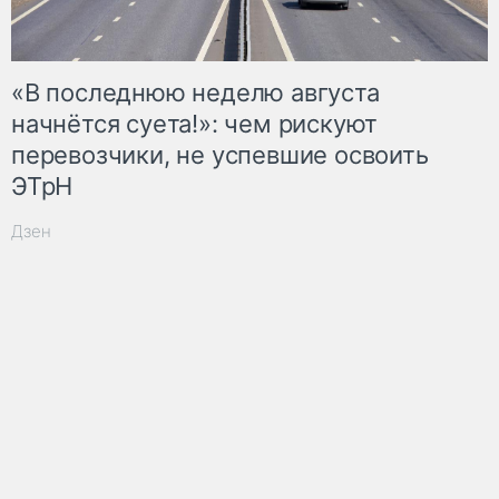
«В последнюю неделю августа
начнётся суета!»: чем рискуют
перевозчики, не успевшие освоить
ЭТрН
Дзен