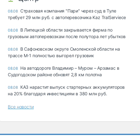
Страховая компания "Пари" через суд в Туле
08.08
требует 29 млн руб. с автоперевозчика Kaz TralServiece
В Липецкой области закрывается фирма по
08.08
грузовым автоперевозкам после полутора лет убытков
В Сафоновском округе Смоленской области на
08.08
трассе М-1 полностью выгорел грузовик
На автодороге Владимир – Муром – Арзамас в
08.08
Судогодском районе обновят 2,8 км полотна
КАЗ нарастит выпуск стартерных аккумуляторов
08.08
на 20% благодаря инвестициям в 380 млн руб.
Все новости