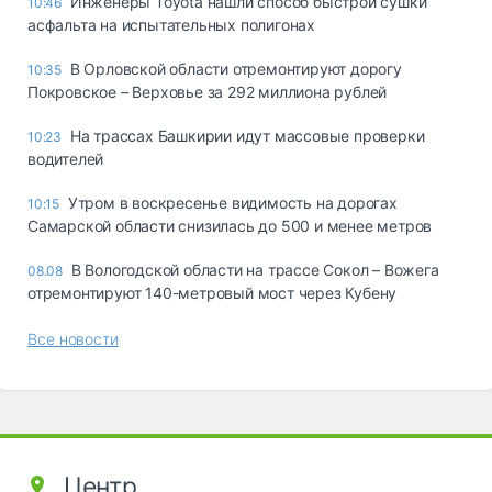
Инженеры Toyota нашли способ быстрой сушки
10:46
асфальта на испытательных полигонах
В Орловской области отремонтируют дорогу
10:35
Покровское – Верховье за 292 миллиона рублей
На трассах Башкирии идут массовые проверки
10:23
водителей
Утром в воскресенье видимость на дорогах
10:15
Самарской области снизилась до 500 и менее метров
В Вологодской области на трассе Сокол – Вожега
08.08
отремонтируют 140-метровый мост через Кубену
Все новости
Центр