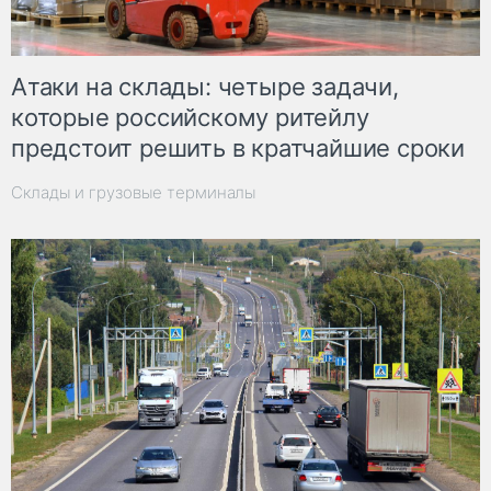
Атаки на склады: четыре задачи,
которые российскому ритейлу
предстоит решить в кратчайшие сроки
Склады и грузовые терминалы