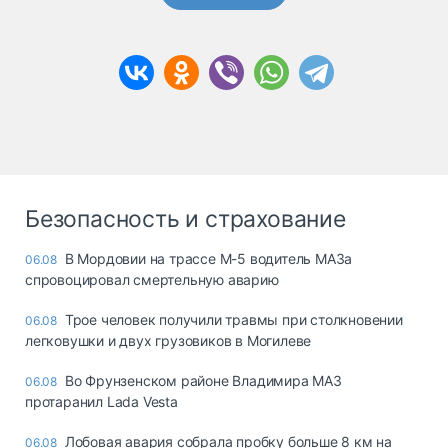
Безопасность и страхование
В Мордовии на трассе М-5 водитель МАЗа
06.08
спровоцировал смертельную аварию
Трое человек получили травмы при столкновении
06.08
легковушки и двух грузовиков в Могилеве
Во Фрунзенском районе Владимира МАЗ
06.08
протаранил Lada Vesta
Лобовая авария собрала пробку больше 8 км на
06.08