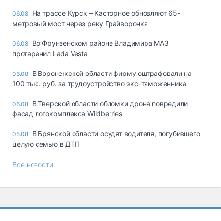
На трассе Курск – Касторное обновляют 65-
06.08
метровый мост через реку Грайворонка
Во Фрунзенском районе Владимира МАЗ
06.08
протаранил Lada Vesta
В Воронежской области фирму оштрафовали на
06.08
100 тыс. руб. за трудоустройство экс-таможенника
В Тверской области обломки дрона повредили
06.08
фасад логокомплекса Wildberries
В Брянской области осудят водителя, погубившего
05.08
целую семью в ДТП
Все новости