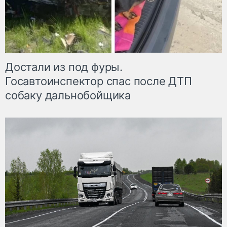
Достали из под фуры.
Госавтоинспектор спас после ДТП
собаку дальнобойщика