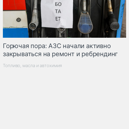
Горючая пора: АЗС начали активно
закрываться на ремонт и ребрендинг
Топливо, масла и автохимия