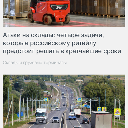
Атаки на склады: четыре задачи,
которые российскому ритейлу
предстоит решить в кратчайшие сроки
Склады и грузовые терминалы