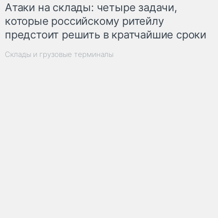
Атаки на склады: четыре задачи,
которые российскому ритейлу
предстоит решить в кратчайшие сроки
Склады и грузовые терминалы