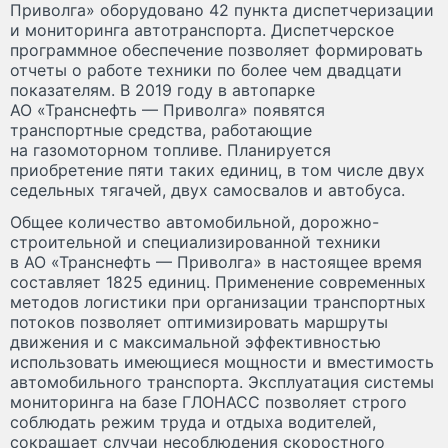
Приволга» оборудовано 42 пункта диспетчеризации
и мониторинга автотранспорта. Диспетчерское
программное обеспечение позволяет формировать
отчеты о работе техники по более чем двадцати
показателям. В 2019 году в автопарке
АО «Транснефть — Приволга» появятся
транспортные средства, работающие
на газомоторном топливе. Планируется
приобретение пяти таких единиц, в том числе двух
седельных тягачей, двух самосвалов и автобуса.
Общее количество автомобильной, дорожно-
строительной и специализированной техники
в АО «Транснефть — Приволга» в настоящее время
составляет 1825 единиц. Применение современных
методов логистики при организации транспортных
потоков позволяет оптимизировать маршруты
движения и с максимальной эффективностью
использовать имеющиеся мощности и вместимость
автомобильного транспорта. Эксплуатация системы
мониторинга на базе ГЛОНАСС позволяет строго
соблюдать режим труда и отдыха водителей,
сокращает случаи несоблюдения скоростного