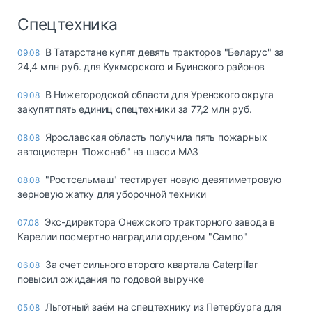
Спецтехника
В Татарстане купят девять тракторов "Беларус" за
09.08
24,4 млн руб. для Кукморского и Буинского районов
В Нижегородской области для Уренского округа
09.08
закупят пять единиц спецтехники за 77,2 млн руб.
Ярославская область получила пять пожарных
08.08
автоцистерн "Пожснаб" на шасси МАЗ
"Ростсельмаш" тестирует новую девятиметровую
08.08
зерновую жатку для уборочной техники
Экс-директора Онежского тракторного завода в
07.08
Карелии посмертно наградили орденом "Сампо"
За счет сильного второго квартала Caterpillar
06.08
повысил ожидания по годовой выручке
Льготный заём на спецтехнику из Петербурга для
05.08