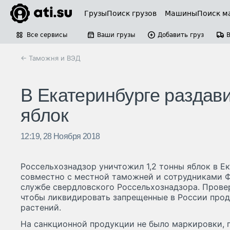
Грузы
Поиск грузов
Машины
Поиск м
Все сервисы
Ваши грузы
Добавить груз
← Таможня и ВЭД
В Екатеринбурге раздав
яблок
12:19, 28 Ноября 2018
Россельхознадзор уничтожил 1,2 тонны яблок в Е
совместно с местной таможней и сотрудниками Ф
службе свердловского Россельхознадзора. Провер
чтобы ликвидировать запрещенные в России прод
растений.
На санкционной продукции не было маркировки, 