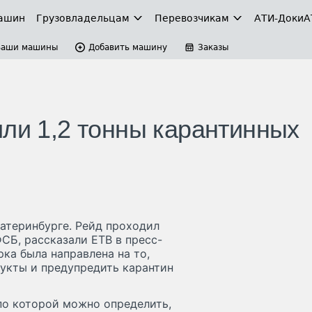
ашин
Грузовладельцам
Перевозчикам
АТИ-Доки
А
Ваши машины
Добавить машину
Заказы
или 1,2 тонны карантинных
катеринбурге. Рейд проходил
СБ, рассказали ЕТВ в пресс-
ка была направлена на то,
укты и предупредить карантин
по которой можно определить,