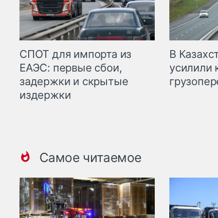
СПОТ для импорта из
В Казахс
ЕАЭС: первые сбои,
усилили 
задержки и скрытые
грузопер
издержки
Самое читаемое