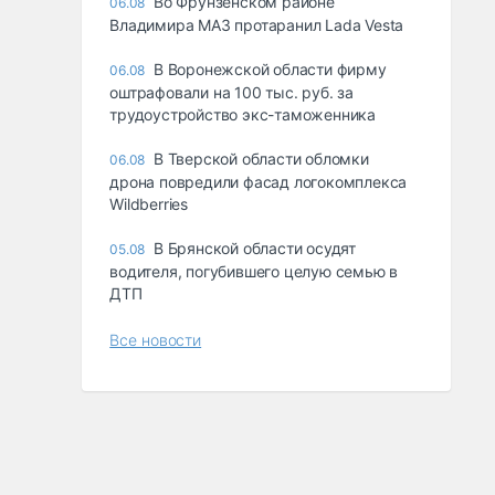
Во Фрунзенском районе
06.08
Владимира МАЗ протаранил Lada Vesta
В Воронежской области фирму
06.08
оштрафовали на 100 тыс. руб. за
трудоустройство экс-таможенника
В Тверской области обломки
06.08
дрона повредили фасад логокомплекса
Wildberries
В Брянской области осудят
05.08
водителя, погубившего целую семью в
ДТП
Все новости