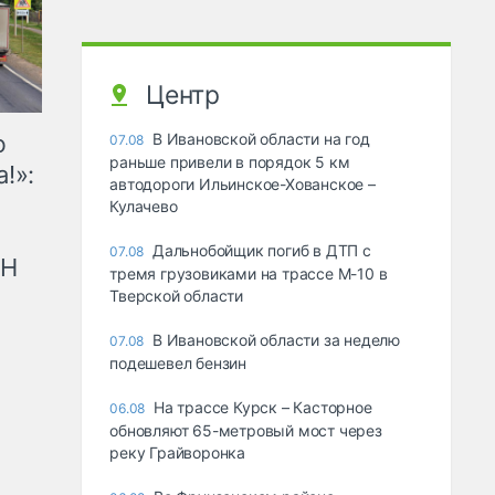
Центр
ю
В Ивановской области на год
07.08
раньше привели в порядок 5 км
!»:
автодороги Ильинское-Хованское –
Кулачево
Дальнобойщик погиб в ДТП с
07.08
рН
тремя грузовиками на трассе М-10 в
Тверской области
В Ивановской области за неделю
07.08
подешевел бензин
На трассе Курск – Касторное
06.08
обновляют 65-метровый мост через
реку Грайворонка