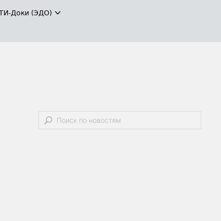
ТИ-Доки (ЭДО)