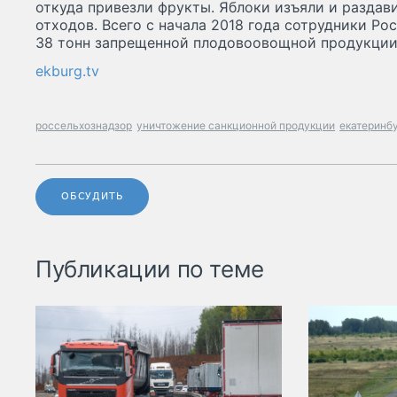
откуда привезли фрукты. Яблоки изъяли и раздав
отходов. Всего с начала 2018 года сотрудники Ро
38 тонн запрещенной плодовоовощной продукции
ekburg.tv
россельхознадзор
уничтожение санкционной продукции
екатеринб
ОБСУДИТЬ
Публикации по теме