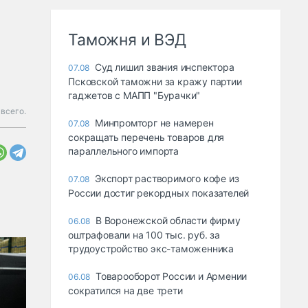
Таможня и ВЭД
Суд лишил звания инспектора
07.08
Псковской таможни за кражу партии
гаджетов с МАПП "Бурачки"
 всего.
Минпромторг не намерен
07.08
сокращать перечень товаров для
параллельного импорта
Экспорт растворимого кофе из
07.08
России достиг рекордных показателей
В Воронежской области фирму
06.08
оштрафовали на 100 тыс. руб. за
трудоустройство экс-таможенника
Товарооборот России и Армении
06.08
сократился на две трети