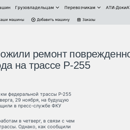
ашин
Грузовладельцам
Перевозчикам
АТИ-Доки
А
Ваши машины
Добавить машину
Заказы
ложили ремонт поврежденн
да на трассе Р-255
 км федеральной трассы Р-255
верга, 29 ноября, на будущую
бщили в пресс-службе ФКУ
аботам в четверг, в связи с чем
трассы. Однако, как сообщили