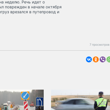
а неделю. Речь идет о
ыл поврежден в начале октября
егруз врезался в путепровод и
7 просмотров