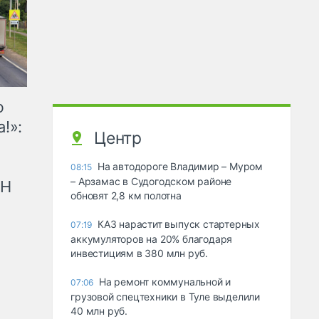
ю
!»:
Центр
На автодороге Владимир – Муром
08:15
– Арзамас в Судогодском районе
рН
обновят 2,8 км полотна
КАЗ нарастит выпуск стартерных
07:19
аккумуляторов на 20% благодаря
инвестициям в 380 млн руб.
На ремонт коммунальной и
07:06
грузовой спецтехники в Туле выделили
40 млн руб.