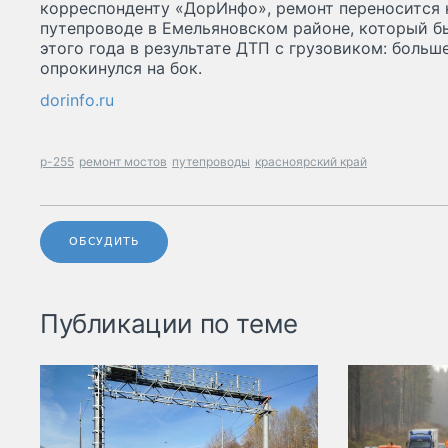
корреспонденту «ДорИнфо», ремонт переносится н
путепроводе в Емельяновском районе, который б
этого года в результате ДТП с грузовиком: больш
опрокинулся на бок.
dorinfo.ru
р-255
ремонт мостов
путепроводы
красноярский край
ОБСУДИТЬ
Публикации по теме