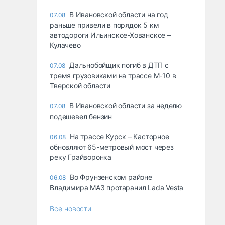
В Ивановской области на год
07.08
раньше привели в порядок 5 км
автодороги Ильинское-Хованское –
Кулачево
Дальнобойщик погиб в ДТП с
07.08
тремя грузовиками на трассе М-10 в
Тверской области
В Ивановской области за неделю
07.08
подешевел бензин
На трассе Курск – Касторное
06.08
обновляют 65-метровый мост через
реку Грайворонка
Во Фрунзенском районе
06.08
Владимира МАЗ протаранил Lada Vesta
Все новости