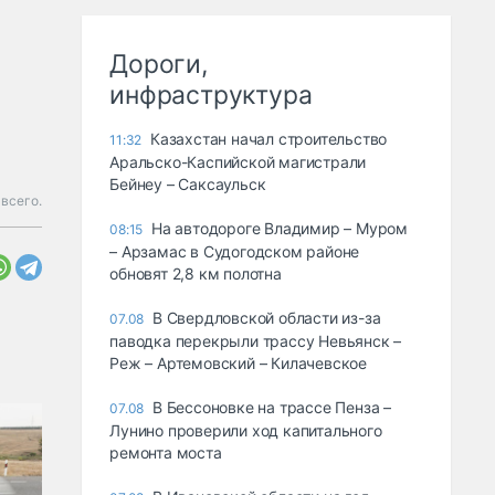
Дороги,
инфраструктура
Казахстан начал строительство
11:32
Аральско-Каспийской магистрали
Бейнеу – Саксаульск
 всего.
На автодороге Владимир – Муром
08:15
– Арзамас в Судогодском районе
обновят 2,8 км полотна
В Свердловской области из-за
07.08
паводка перекрыли трассу Невьянск –
Реж – Артемовский – Килачевское
В Бессоновке на трассе Пенза –
07.08
Лунино проверили ход капитального
ремонта моста