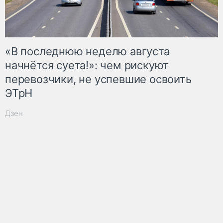
«В последнюю неделю августа
начнётся суета!»: чем рискуют
перевозчики, не успевшие освоить
ЭТрН
Дзен