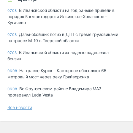
В Ивановской области на год раньше привели в
07.08
порядок 5 км автодороги Ильинское-Хованское –
Кулачево
Дальнобойщик погиб в ДТП с тремя грузовиками
07.08
на трассе М-10 в Тверской области
В Ивановской области за неделю подешевел
07.08
бензин
На трассе Курск – Касторное обновляют 65-
06.08
метровый мост через реку Грайворонка
Во Фрунзенском районе Владимира МАЗ
06.08
протаранил Lada Vesta
Все новости