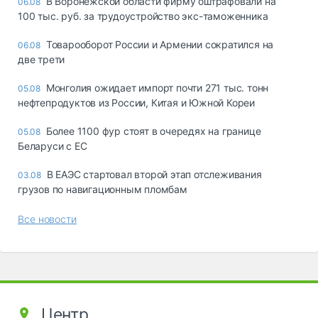
В Воронежской области фирму оштрафовали на
06.08
100 тыс. руб. за трудоустройство экс-таможенника
Товарооборот России и Армении сократился на
06.08
две трети
Монголия ожидает импорт почти 271 тыс. тонн
05.08
нефтепродуктов из России, Китая и Южной Кореи
Более 1100 фур стоят в очередях на границе
05.08
Беларуси с ЕС
В ЕАЭС стартовал второй этап отслеживания
03.08
грузов по навигационным пломбам
Все новости
Центр