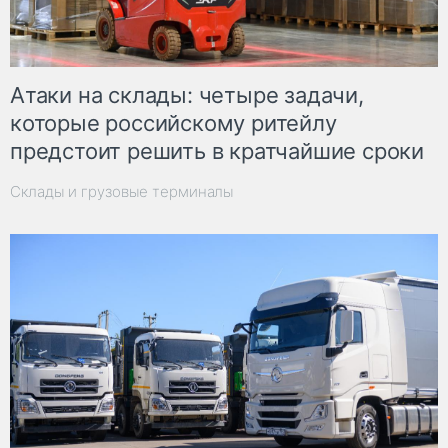
Атаки на склады: четыре задачи,
которые российскому ритейлу
предстоит решить в кратчайшие сроки
Склады и грузовые терминалы