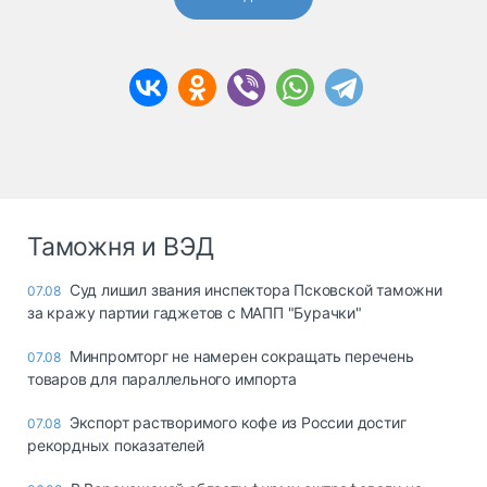
Таможня и ВЭД
Суд лишил звания инспектора Псковской таможни
07.08
за кражу партии гаджетов с МАПП "Бурачки"
Минпромторг не намерен сокращать перечень
07.08
товаров для параллельного импорта
Экспорт растворимого кофе из России достиг
07.08
рекордных показателей