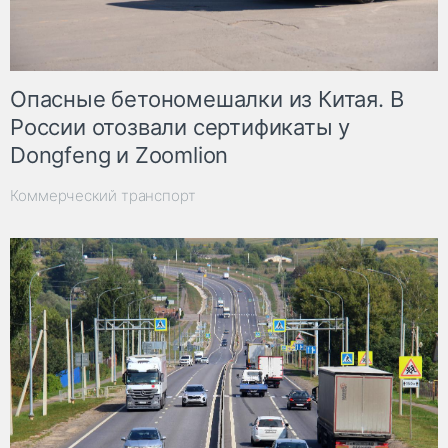
Опасные бетономешалки из Китая. В
России отозвали сертификаты у
Dongfeng и Zoomlion
Коммерческий транспорт