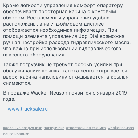
Кроме легкости управления комфорт оператору
обеспечивает просторная кабина с круговым
обзором. Все элементы управления удобно
расположены, а на 7-дюймовом дисплее
отображается необходимая информация. При
помощи элемента управления Jog Dial возможна
ручная настройка расхода гидравлического масла,
что важно при использовании гидравлического
навесного оборудования.
Также погрузчик не требует особых усилий при
обслуживании: крышка капота легко открывается
вверх, кабина наполовину откидывается, а крылья
снимаются.
В продаже Wacker Neuson появится с января 2019
года.
www.trucksale.ru
колесные погрузчики
погрузчики
строительная техника
wacker neuson
deutz
новинки