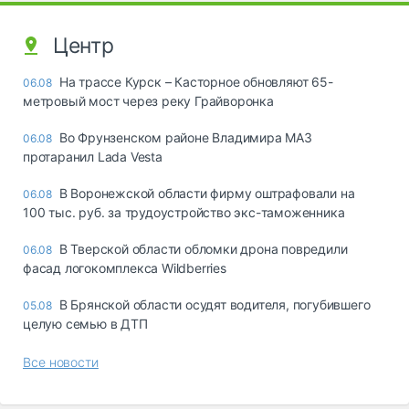
Центр
На трассе Курск – Касторное обновляют 65-
06.08
метровый мост через реку Грайворонка
Во Фрунзенском районе Владимира МАЗ
06.08
протаранил Lada Vesta
В Воронежской области фирму оштрафовали на
06.08
100 тыс. руб. за трудоустройство экс-таможенника
В Тверской области обломки дрона повредили
06.08
фасад логокомплекса Wildberries
В Брянской области осудят водителя, погубившего
05.08
целую семью в ДТП
Все новости