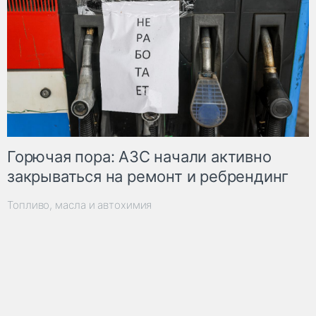
Горючая пора: АЗС начали активно
закрываться на ремонт и ребрендинг
Топливо, масла и автохимия