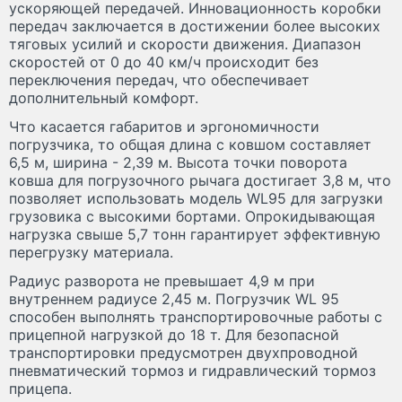
ускоряющей передачей. Инновационность коробки
передач заключается в достижении более высоких
тяговых усилий и скорости движения. Диапазон
скоростей от 0 до 40 км/ч происходит без
переключения передач, что обеспечивает
дополнительный комфорт.
Что касается габаритов и эргономичности
погрузчика, то общая длина с ковшом составляет
6,5 м, ширина - 2,39 м. Высота точки поворота
ковша для погрузочного рычага достигает 3,8 м, что
позволяет использовать модель WL95 для загрузки
грузовика с высокими бортами. Опрокидывающая
нагрузка свыше 5,7 тонн гарантирует эффективную
перегрузку материала.
Радиус разворота не превышает 4,9 м при
внутреннем радиусе 2,45 м. Погрузчик WL 95
способен выполнять транспортировочные работы с
прицепной нагрузкой до 18 т. Для безопасной
транспортировки предусмотрен двухпроводной
пневматический тормоз и гидравлический тормоз
прицепа.