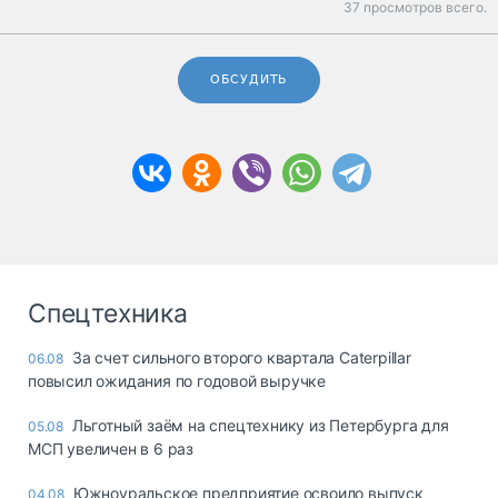
37 просмотров всего.
ОБСУДИТЬ
Спецтехника
За счет сильного второго квартала Caterpillar
06.08
повысил ожидания по годовой выручке
Льготный заём на спецтехнику из Петербурга для
05.08
МСП увеличен в 6 раз
Южноуральское предприятие освоило выпуск
04.08