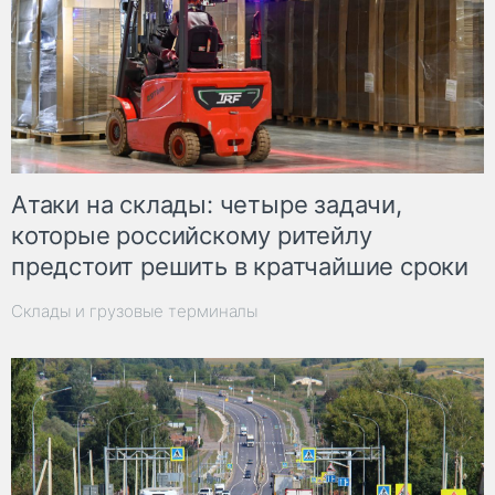
Атаки на склады: четыре задачи,
которые российскому ритейлу
предстоит решить в кратчайшие сроки
Склады и грузовые терминалы