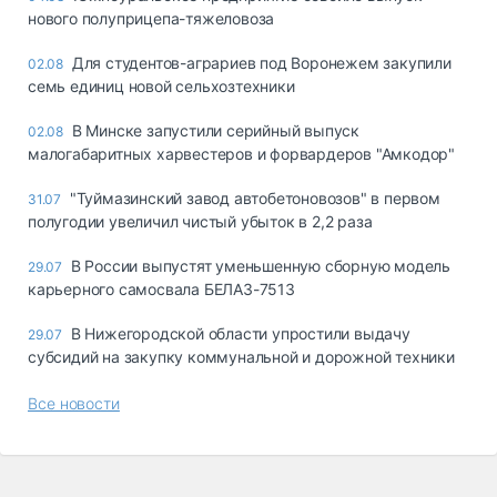
нового полуприцепа-тяжеловоза
Для студентов-аграриев под Воронежем закупили
02.08
семь единиц новой сельхозтехники
В Минске запустили серийный выпуск
02.08
малогабаритных харвестеров и форвардеров "Амкодор"
"Туймазинский завод автобетоновозов" в первом
31.07
полугодии увеличил чистый убыток в 2,2 раза
В России выпустят уменьшенную сборную модель
29.07
карьерного самосвала БЕЛАЗ-7513
В Нижегородской области упростили выдачу
29.07
субсидий на закупку коммунальной и дорожной техники
Все новости