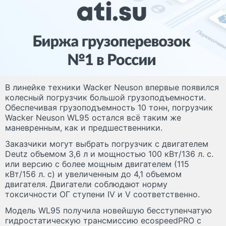
В линейке техники Wacker Neuson впервые появился
колесный погрузчик большой грузоподъемности.
Обеспечивая грузоподъемность 10 тонн, погрузчик
Wacker Neuson WL95 остался всё таким же
маневренным, как и предшественники.
Заказчики могут выбрать погрузчик с двигателем
Deutz объемом 3,6 л и мощностью 100 кВт/136 л. с.
или версию с более мощным двигателем (115
кВт/156 л. с) и увеличенным до 4,1 объемом
двигателя. Двигатели соблюдают норму
токсичности ОГ ступени IV и V соответственно.
Модель WL95 получила новейшую бесступенчатую
гидростатическую трансмиссию ecospeedPRO с