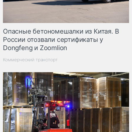
Опасные бетономешалки из Китая. В
России отозвали сертификаты у
Dongfeng и Zoomlion
Коммерческий транспорт