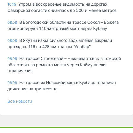
Утром в воскресенье видимость на дорогах
10:15
Самарской области снизилась до 500 и менее метров
В Вологодской области на трассе Сокол – Вожега
08.08
отремонтируют 140-метровый мост через Кубену
В Якутии из-за сильного задымления закрыли
08.08
проезд со 116 по 428 км трассы "Анабар"
На трассе Стрежевой – Нижневартовск в Томской
08.08
области из-за ремонта моста через Кайму ввели
ограничения
На трассе из Новосибирска в Кузбасс ограничат
08.08
движение на три месяца
Все новости