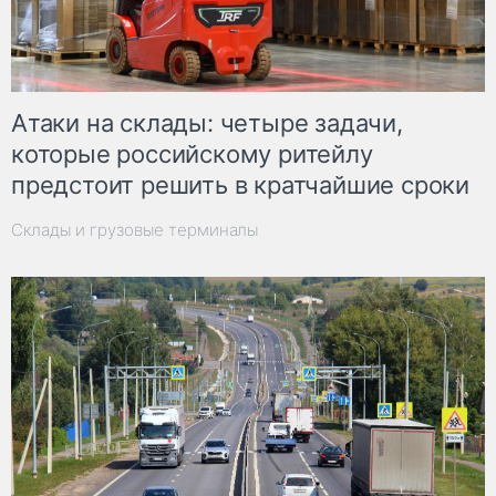
Атаки на склады: четыре задачи,
которые российскому ритейлу
предстоит решить в кратчайшие сроки
Склады и грузовые терминалы