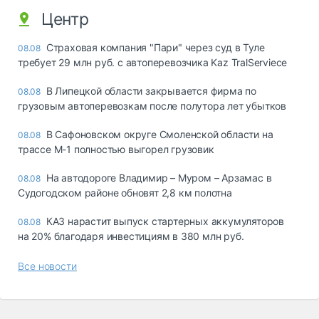
Центр
Страховая компания "Пари" через суд в Туле
08.08
требует 29 млн руб. с автоперевозчика Kaz TralServiece
В Липецкой области закрывается фирма по
08.08
грузовым автоперевозкам после полутора лет убытков
В Сафоновском округе Смоленской области на
08.08
трассе М-1 полностью выгорел грузовик
На автодороге Владимир – Муром – Арзамас в
08.08
Судогодском районе обновят 2,8 км полотна
КАЗ нарастит выпуск стартерных аккумуляторов
08.08
на 20% благодаря инвестициям в 380 млн руб.
Все новости