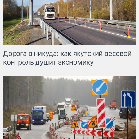
Дорога в никуда: как якутский весовой
контроль душит экономику