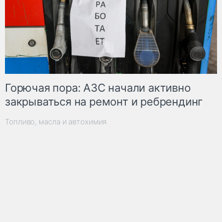
Горючая пора: АЗС начали активно
закрываться на ремонт и ребрендинг
Топливо, масла и автохимия