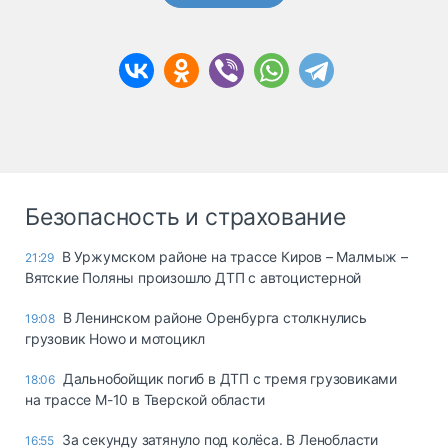
Безопасность и страхование
В Уржумском районе на трассе Киров – Малмыж –
21:29
Вятские Поляны произошло ДТП с автоцистерной
В Ленинском районе Оренбурга столкнулись
19:08
грузовик Howo и мотоцикл
Дальнобойщик погиб в ДТП с тремя грузовиками
18:06
на трассе М-10 в Тверской области
За секунду затянуло под колёса. В Ленобласти
16:55