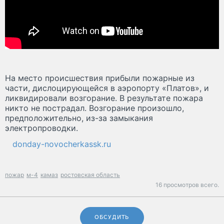
На место происшествия прибыли пожарные из
части, дислоцирующейся в аэропорту «Платов», и
ликвидировали возгорание. В результате пожара
никто не пострадал. Возгорание произошло,
предположительно, из-за замыкания
электропроводки.
donday-novocherkassk.ru
пожар
м-4
камаз
ростовская область
16 просмотров всего.
ОБСУДИТЬ