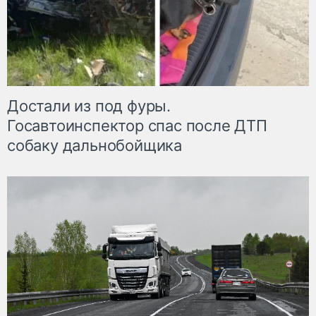
Достали из под фуры.
Госавтоинспектор спас после ДТП
собаку дальнобойщика