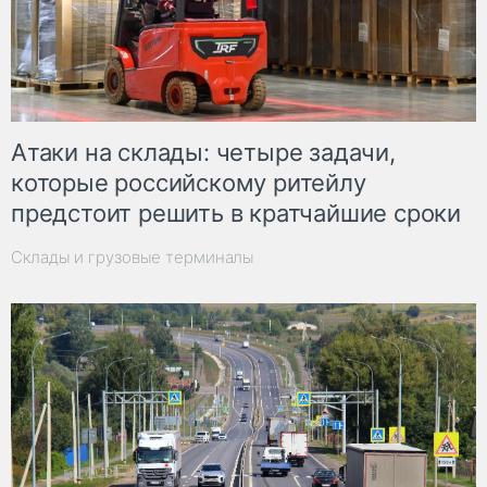
Атаки на склады: четыре задачи,
которые российскому ритейлу
предстоит решить в кратчайшие сроки
Склады и грузовые терминалы