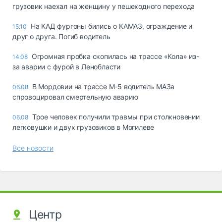
грузовик наехал на женщину у пешеходного перехода
На КАД фургоны бились о КАМАЗ, ограждение и
15:10
друг о друга. Погиб водитель
Огромная пробка скопилась на трассе «Кола» из-
14:08
за аварии с фурой в Ленобласти
В Мордовии на трассе М-5 водитель МАЗа
06.08
спровоцировал смертельную аварию
Трое человек получили травмы при столкновении
06.08
легковушки и двух грузовиков в Могилеве
Все новости
Центр