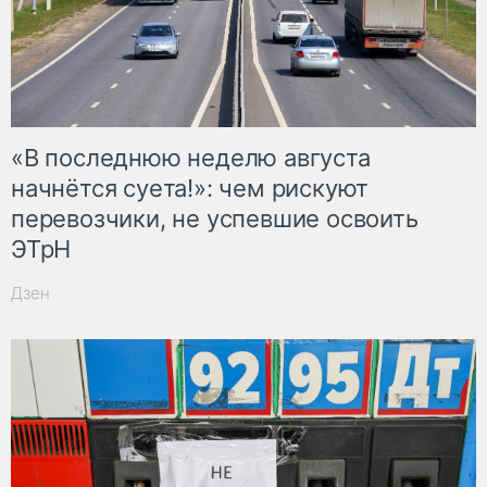
«В последнюю неделю августа
начнётся суета!»: чем рискуют
перевозчики, не успевшие освоить
ЭТрН
Дзен