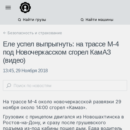
Найти грузы
Найти машины
← Безопасность и страхование
Еле успел выпрыгнуть: на трассе М-4
под Новочеркасском сгорел КамАЗ
(видео)
13:45, 29 Ноября 2018
На трассе М-4 около новочеркасской развязки 29
ноября около 14:00 сгорел «Камаз».
Грузовик с прицепом двигался из Новошахтинска в
Ростов-на-Дону, и сразу после грушевского
подъема из-под кабины пошел дым. Едва водитель