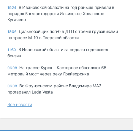
В Ивановской области на год раньше привели в
19:24
порядок 5 км автодороги Ильинское-Хованское –
Кулачево
Дальнобойщик погиб в ДТП с тремя грузовиками
18:06
на трассе М-10 в Тверской области
В Ивановской области за неделю подешевел
11:50
бензин
На трассе Курск – Касторное обновляют 65-
06.08
метровый мост через реку Грайворонка
Во Фрунзенском районе Владимира МАЗ
06.08
протаранил Lada Vesta
Все новости