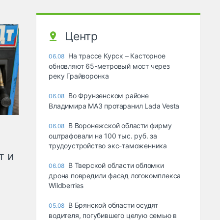
Центр
На трассе Курск – Касторное
06.08
обновляют 65-метровый мост через
реку Грайворонка
Во Фрунзенском районе
06.08
Владимира МАЗ протаранил Lada Vesta
В Воронежской области фирму
06.08
оштрафовали на 100 тыс. руб. за
трудоустройство экс-таможенника
т и
В Тверской области обломки
06.08
дрона повредили фасад логокомплекса
Wildberries
В Брянской области осудят
05.08
водителя, погубившего целую семью в