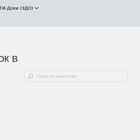
ТИ-Доки (ЭДО)
ок в