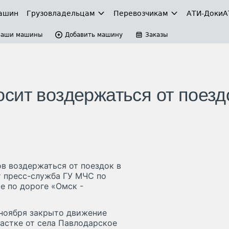
ашин
Грузовладельцам
Перевозчикам
АТИ-Доки
А
Ваши машины
Добавить машину
Заказы
сит воздержаться от поезд
в воздержаться от поездок в
т пресс-служба ГУ МЧС по
е по дороге «Омск -
 ноября закрыто движение
частке от села Павлодарское