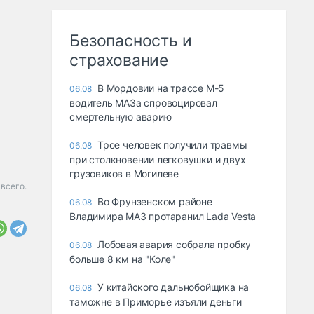
Безопасность и
страхование
В Мордовии на трассе М-5
06.08
водитель МАЗа спровоцировал
смертельную аварию
Трое человек получили травмы
06.08
при столкновении легковушки и двух
грузовиков в Могилеве
 всего.
Во Фрунзенском районе
06.08
Владимира МАЗ протаранил Lada Vesta
Лобовая авария собрала пробку
06.08
больше 8 км на "Коле"
У китайского дальнобойщика на
06.08
таможне в Приморье изъяли деньги