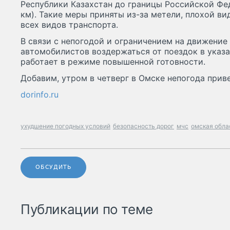
Республики Казахстан до границы Российской Фед
км). Такие меры приняты из-за метели, плохой ви
всех видов транспорта.
В связи с непогодой и ограничением на движение
автомобилистов воздержаться от поездок в указ
работает в режиме повышенной готовности.
Добавим, утром в четверг в Омске непогода прив
dorinfo.ru
ухудшение погодных условий
безопасность дорог
мчс
омская обла
ОБСУДИТЬ
Публикации по теме