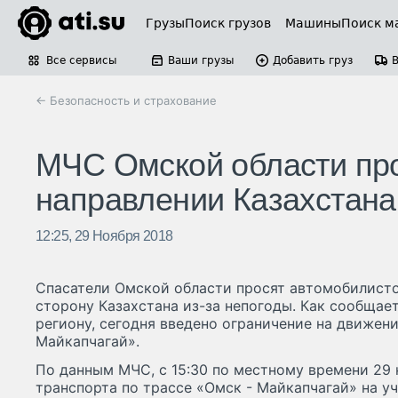
Грузы
Поиск грузов
Машины
Поиск м
Все сервисы
Ваши грузы
Добавить груз
← Безопасность и страхование
МЧС Омской области про
направлении Казахстана
12:25, 29 Ноября 2018
Спасатели Омской области просят автомобилисто
сторону Казахстана из-за непогоды. Как сообщае
региону, сегодня введено ограничение на движени
Майкапчагай».
По данным МЧС, с 15:30 по местному времени 29
транспорта по трассе «Омск - Майкапчагай» на у