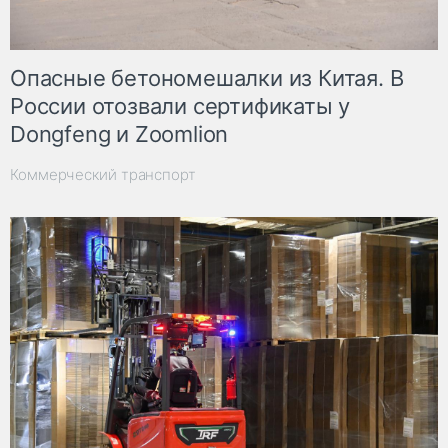
Опасные бетономешалки из Китая. В
России отозвали сертификаты у
Dongfeng и Zoomlion
Коммерческий транспорт