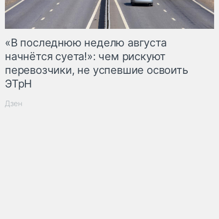
«В последнюю неделю августа
начнётся суета!»: чем рискуют
перевозчики, не успевшие освоить
ЭТрН
Дзен