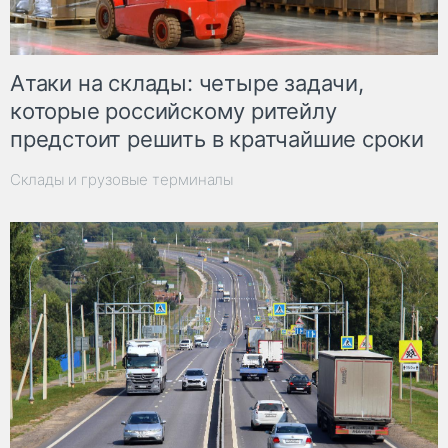
Атаки на склады: четыре задачи,
которые российскому ритейлу
предстоит решить в кратчайшие сроки
Склады и грузовые терминалы