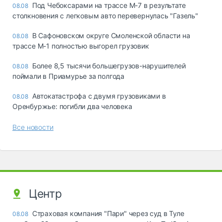
Под Чебоксарами на трассе М-7 в результате
08.08
столкновения с легковым авто перевернулась "Газель"
В Сафоновском округе Смоленской области на
08.08
трассе М-1 полностью выгорел грузовик
Более 8,5 тысячи большегрузов-нарушителей
08.08
поймали в Приамурье за полгода
Автокатастрофа с двумя грузовиками в
08.08
Оренбуржье: погибли два человека
Все новости
Центр
Страховая компания "Пари" через суд в Туле
08.08