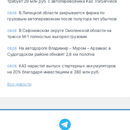
требует 29 млн руб. с автоперевозчика Kaz TralServiece
В Липецкой области закрывается фирма по
08.08
грузовым автоперевозкам после полутора лет убытков
В Сафоновском округе Смоленской области на
08.08
трассе М-1 полностью выгорел грузовик
На автодороге Владимир – Муром – Арзамас в
08.08
Судогодском районе обновят 2,8 км полотна
КАЗ нарастит выпуск стартерных аккумуляторов
08.08
на 20% благодаря инвестициям в 380 млн руб.
Все новости