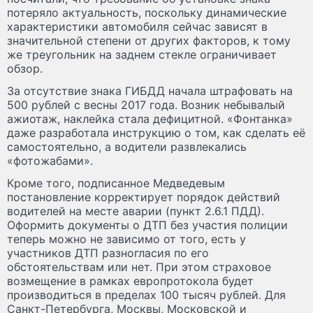
потеряло актуальность, поскольку динамические
характеристики автомобиля сейчас зависят в
значительной степени от других факторов, к тому
же треугольник на заднем стекле ограничивает
обзор.
За отсутствие знака ГИБДД начала штрафовать на
500 рублей с весны 2017 года. Возник небывалый
ажиотаж, наклейка стала дефицитной. «Фонтанка»
даже разработала инструкцию о том, как сделать её
самостоятельно, а водители развлекались
«фотожабами».
Кроме того, подписанное Медведевым
постановление корректирует порядок действий
водителей на месте аварии (пункт 2.6.1 ПДД).
Оформить документы о ДТП без участия полиции
теперь можно не зависимо от того, есть у
участников ДТП разногласия по его
обстоятельствам или нет. При этом страховое
возмещение в рамках европротокола будет
производиться в пределах 100 тысяч рублей. Для
Санкт-Петербурга, Москвы, Московской и