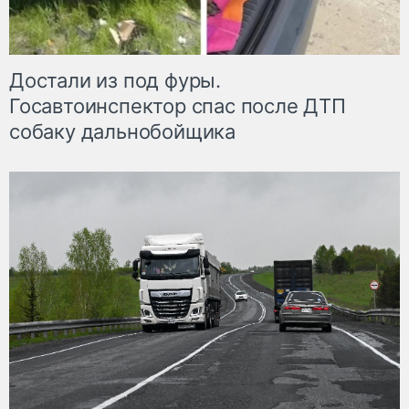
Достали из под фуры.
Госавтоинспектор спас после ДТП
собаку дальнобойщика