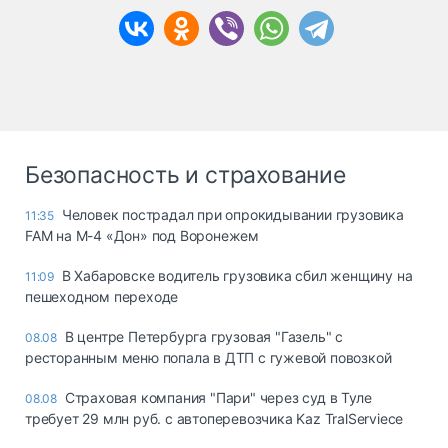
Безопасность и страхование
Человек пострадал при опрокидывании грузовика
11:35
FAM на М-4 «Дон» под Воронежем
В Хабаровске водитель грузовика сбил женщину на
11:09
пешеходном переходе
В центре Петербурга грузовая "Газель" с
08.08
ресторанным меню попала в ДТП с гужевой повозкой
Страховая компания "Пари" через суд в Туле
08.08
требует 29 млн руб. с автоперевозчика Kaz TralServiece