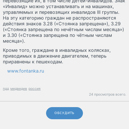
перевозящие их, в том числе детей-инвалидов. Знак
«Инвалид» можно устанавливать и на машинах,
управляемых и перевозящих инвалидов III группы.
На эту категорию граждан не распространяются
действия знаков 3.28 («Стоянка запрещена»), 3.29
(«Стоянка запрещена по нечётным числам месяца»)
и 3.30 («Стоянка запрещена по чётным числам
месяца»).
Кроме того, граждане в инвалидных колясках,
приводимых в движение двигателем, теперь
приравнены к пешеходам.
www.fontanka.ru
пдд
медведев
россия
24 просмотров всего.
ОБСУДИТЬ