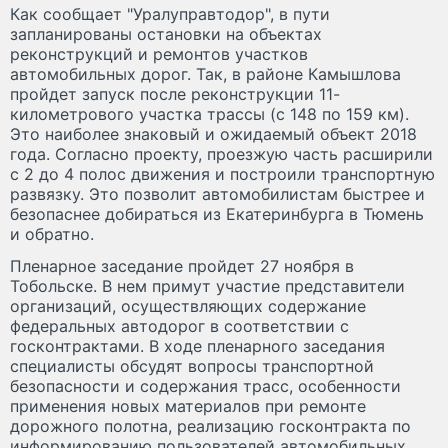
Как сообщает "Уралуправтодор", в пути
запланированы остановки на объектах
реконструкций и ремонтов участков
автомобильных дорог. Так, в районе Камышлова
пройдет запуск после реконструкции 11-
километрового участка трассы (с 148 по 159 км).
Это наиболее знаковый и ожидаемый объект 2018
года. Согласно проекту, проезжую часть расширили
с 2 до 4 полос движения и построили транспортную
развязку. Это позволит автомобилистам быстрее и
безопаснее добираться из Екатеринбурга в Тюмень
и обратно.
Пленарное заседание пройдет 27 ноября в
Тобольске. В нем примут участие представители
организаций, осуществляющих содержание
федеральных автодорог в соответствии с
госконтрактами. В ходе пленарного заседания
специалисты обсудят вопросы транспортной
безопасности и содержания трасс, особенности
применения новых материалов при ремонте
дорожного полотна, реализацию госконтракта по
информированию пользователей автомобильных