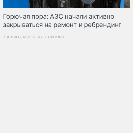
Горючая пора: АЗС начали активно
закрываться на ремонт и ребрендинг
Топливо, масла и автохимия