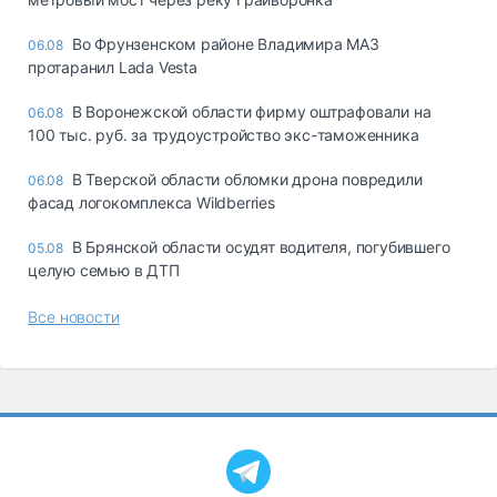
Во Фрунзенском районе Владимира МАЗ
06.08
протаранил Lada Vesta
В Воронежской области фирму оштрафовали на
06.08
100 тыс. руб. за трудоустройство экс-таможенника
В Тверской области обломки дрона повредили
06.08
фасад логокомплекса Wildberries
В Брянской области осудят водителя, погубившего
05.08
целую семью в ДТП
Все новости