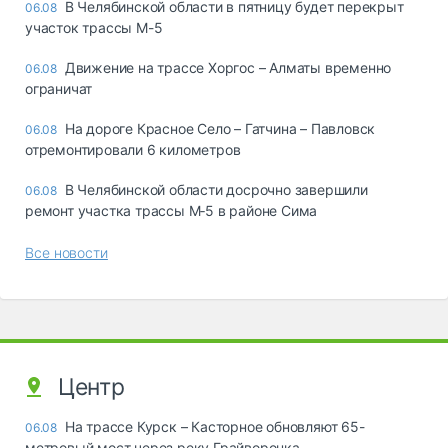
В Челябинской области в пятницу будет перекрыт
06.08
участок трассы М-5
Движение на трассе Хоргос – Алматы временно
06.08
ограничат
На дороге Красное Село – Гатчина – Павловск
06.08
отремонтировали 6 километров
В Челябинской области досрочно завершили
06.08
ремонт участка трассы М‑5 в районе Сима
Все новости
Центр
На трассе Курск – Касторное обновляют 65-
06.08
метровый мост через реку Грайворонка