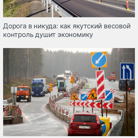
Дорога в никуда: как якутский весовой
контроль душит экономику