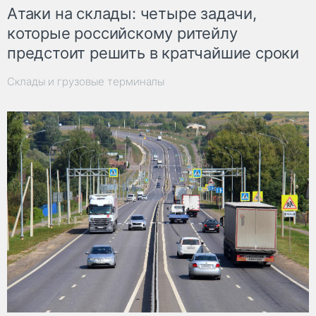
Атаки на склады: четыре задачи,
которые российскому ритейлу
предстоит решить в кратчайшие сроки
Склады и грузовые терминалы