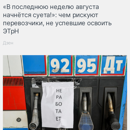
«В последнюю неделю августа
начнётся суета!»: чем рискуют
перевозчики, не успевшие освоить
ЭТрН
Дзен