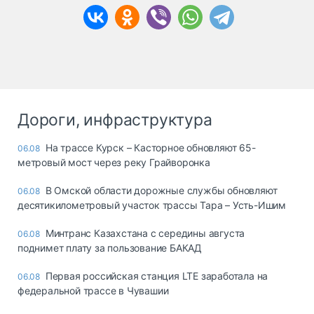
Дороги, инфраструктура
На трассе Курск – Касторное обновляют 65-
06.08
метровый мост через реку Грайворонка
В Омской области дорожные службы обновляют
06.08
десятикилометровый участок трассы Тара – Усть-Ишим
Минтранс Казахстана с середины августа
06.08
поднимет плату за пользование БАКАД
Первая российская станция LTE заработала на
06.08
федеральной трассе в Чувашии