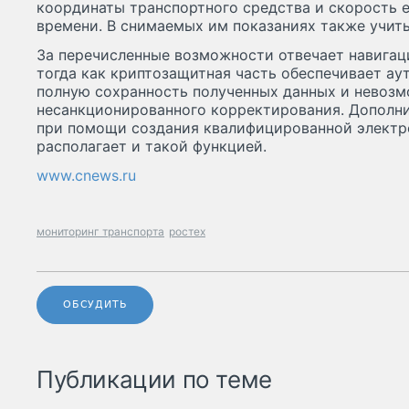
координаты транспортного средства и скорость 
времени. В снимаемых им показаниях также учит
За перечисленные возможности отвечает навигац
тогда как криптозащитная часть обеспечивает ау
полную сохранность полученных данных и невозм
несанкционированного корректирования. Дополн
при помощи создания квалифицированной электр
располагает и такой функцией.
www.cnews.ru
мониторинг транспорта
ростех
ОБСУДИТЬ
Публикации по теме