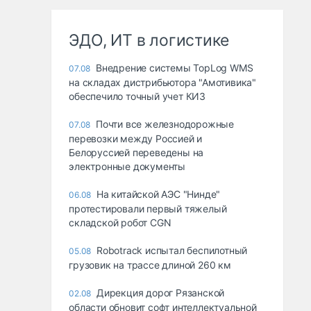
ЭДО, ИТ в логистике
Внедрение системы TopLog WMS
07.08
на складах дистрибьютора "Амотивика"
обеспечило точный учет КИЗ
Почти все железнодорожные
07.08
перевозки между Россией и
Белоруссией переведены на
электронные документы
На китайской АЭС "Нинде"
06.08
протестировали первый тяжелый
складской робот CGN
Robotrack испытал беспилотный
05.08
грузовик на трассе длиной 260 км
Дирекция дорог Рязанской
02.08
области обновит софт интеллектуальной