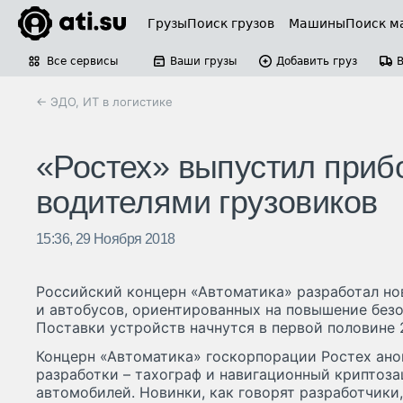
Грузы
Поиск грузов
Машины
Поиск м
Все сервисы
Ваши грузы
Добавить груз
← ЭДО, ИТ в логистике
«Ростех» выпустил приб
водителями грузовиков
15:36, 29 Ноября 2018
Российский концерн «Автоматика» разработал но
и автобусов, ориентированных на повышение без
Поставки устройств начнутся в первой половине 2
Концерн «Автоматика» госкорпорации Ростех ано
разработки – тахограф и навигационный криптоз
автомобилей. Новинки, как говорят разработчики