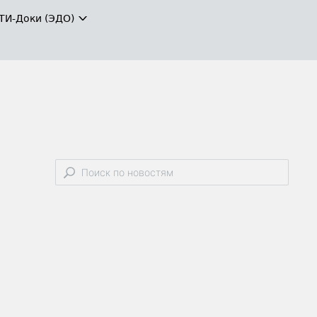
ТИ-Доки (ЭДО)