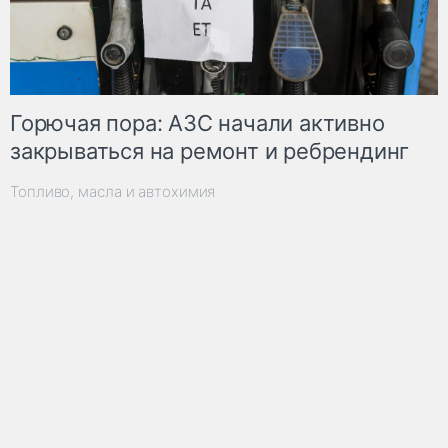
Горючая пора: АЗС начали активно
закрываться на ремонт и ребрендинг
Топливо, масла и автохимия