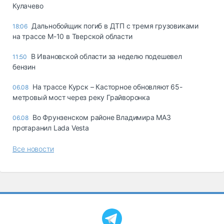
Кулачево
Дальнобойщик погиб в ДТП с тремя грузовиками
18:06
на трассе М-10 в Тверской области
В Ивановской области за неделю подешевел
11:50
бензин
На трассе Курск – Касторное обновляют 65-
06.08
метровый мост через реку Грайворонка
Во Фрунзенском районе Владимира МАЗ
06.08
протаранил Lada Vesta
Все новости