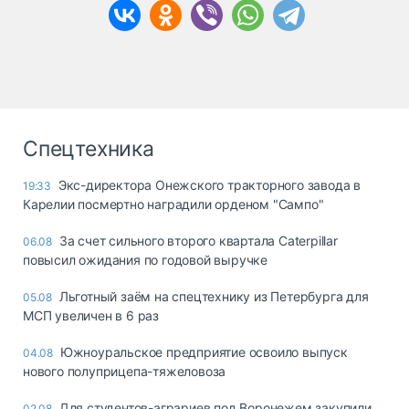
Спецтехника
Экс-директора Онежского тракторного завода в
19:33
Карелии посмертно наградили орденом "Сампо"
За счет сильного второго квартала Caterpillar
06.08
повысил ожидания по годовой выручке
Льготный заём на спецтехнику из Петербурга для
05.08
МСП увеличен в 6 раз
Южноуральское предприятие освоило выпуск
04.08
нового полуприцепа-тяжеловоза
Для студентов-аграриев под Воронежем закупили
02.08