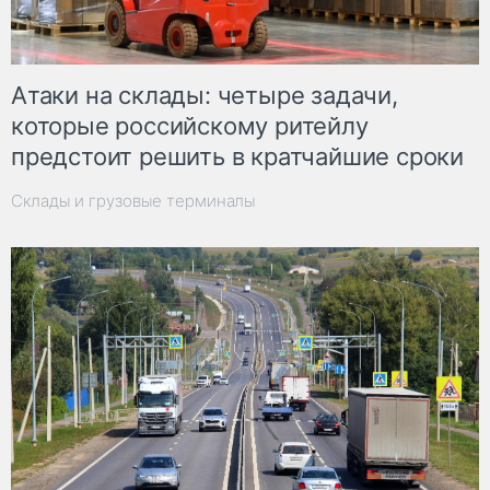
Атаки на склады: четыре задачи,
которые российскому ритейлу
предстоит решить в кратчайшие сроки
Склады и грузовые терминалы