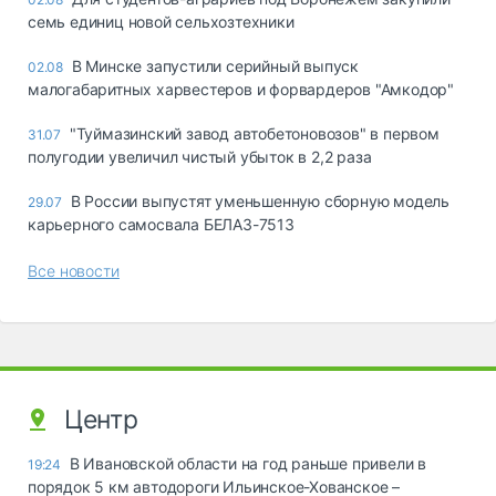
семь единиц новой сельхозтехники
В Минске запустили серийный выпуск
02.08
малогабаритных харвестеров и форвардеров "Амкодор"
"Туймазинский завод автобетоновозов" в первом
31.07
полугодии увеличил чистый убыток в 2,2 раза
В России выпустят уменьшенную сборную модель
29.07
карьерного самосвала БЕЛАЗ-7513
Все новости
Центр
В Ивановской области на год раньше привели в
19:24
порядок 5 км автодороги Ильинское-Хованское –