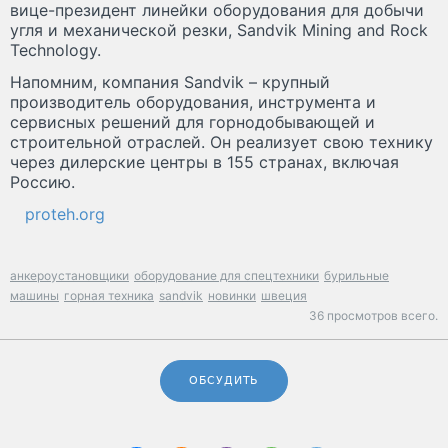
вице-президент линейки оборудования для добычи
угля и механической резки, Sandvik Mining and Rock
Technology.
Напомним, компания Sandvik – крупный
производитель оборудования, инструмента и
сервисных решений для горнодобывающей и
строительной отраслей. Он реализует свою технику
через дилерские центры в 155 странах, включая
Россию.
proteh.org
анкероустановщики
оборудование для спецтехники
бурильные
машины
горная техника
sandvik
новинки
швеция
36 просмотров всего.
ОБСУДИТЬ