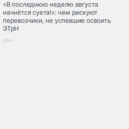
«В последнюю неделю августа
начнётся суета!»: чем рискуют
перевозчики, не успевшие освоить
ЭТрН
Дзен