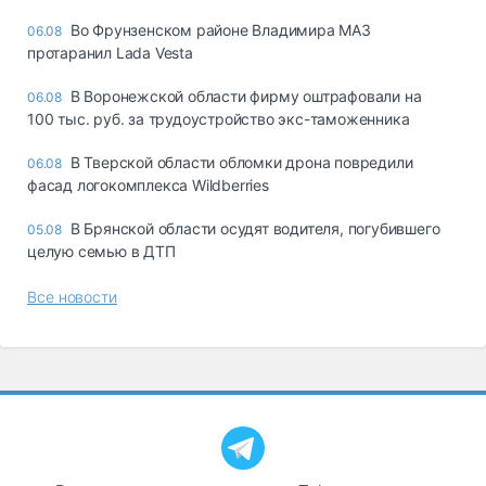
Во Фрунзенском районе Владимира МАЗ
06.08
протаранил Lada Vesta
В Воронежской области фирму оштрафовали на
06.08
100 тыс. руб. за трудоустройство экс-таможенника
В Тверской области обломки дрона повредили
06.08
фасад логокомплекса Wildberries
В Брянской области осудят водителя, погубившего
05.08
целую семью в ДТП
Все новости