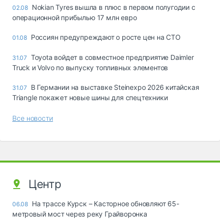
Nokian Tyres вышла в плюс в первом полугодии с
02.08
операционной прибылью 17 млн евро
Россиян предупреждают о росте цен на СТО
01.08
Toyota войдет в совместное предприятие Daimler
31.07
Truck и Volvo по выпуску топливных элементов
В Германии на выставке Steinexpo 2026 китайская
31.07
Triangle покажет новые шины для спецтехники
Все новости
Центр
На трассе Курск – Касторное обновляют 65-
06.08
метровый мост через реку Грайворонка