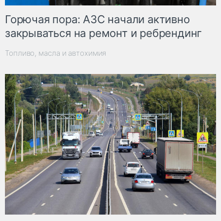
Горючая пора: АЗС начали активно
закрываться на ремонт и ребрендинг
Топливо, масла и автохимия