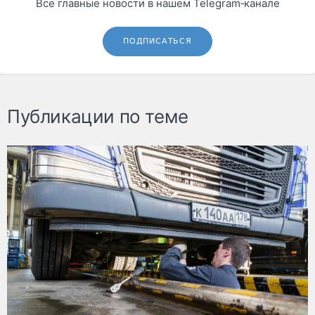
Все главные новости в нашем Telegram‑канале
ПОДПИСАТЬСЯ
Публикации по теме