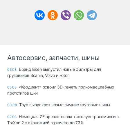
Автосервис, запчасти, шины
Бренд Eisen выпустил новые фильтры для
06.08
грузовиков Scania, Volvo и Foton
«Кордиант» освоил 3D-печать полномасштабных
05.08
прототипов шин
Toyo выпускает новые зимние грузовые шины
03.08
Немецкая ZF презентовала тяжелую трансмиссию
02.08
TraXon 2 с экономией горючего до 73%