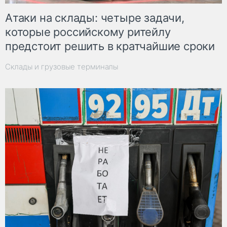
Атаки на склады: четыре задачи,
которые российскому ритейлу
предстоит решить в кратчайшие сроки
Склады и грузовые терминалы