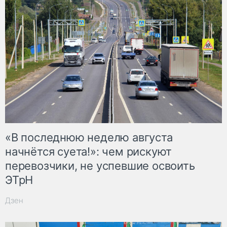
«В последнюю неделю августа
начнётся суета!»: чем рискуют
перевозчики, не успевшие освоить
ЭТрН
Дзен