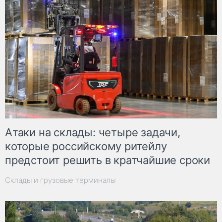
Атаки на склады: четыре задачи,
которые российскому ритейлу
предстоит решить в кратчайшие сроки
Склады и грузовые терминалы