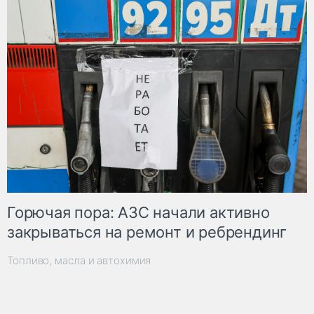
Горючая пора: АЗС начали активно
закрываться на ремонт и ребрендинг
Топливо, масла и автохимия