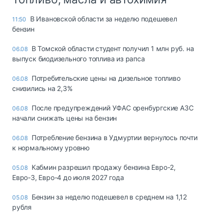
В Ивановской области за неделю подешевел
11:50
бензин
В Томской области студент получил 1 млн руб. на
06.08
выпуск биодизельного топлива из рапса
Потребительские цены на дизельное топливо
06.08
снизились на 2,3%
После предупреждений УФАС оренбургские АЗС
06.08
начали снижать цены на бензин
Потребление бензина в Удмуртии вернулось почти
06.08
к нормальному уровню
Кабмин разрешил продажу бензина Евро-2,
05.08
Евро-3, Евро-4 до июля 2027 года
Бензин за неделю подешевел в среднем на 1,12
05.08
рубля