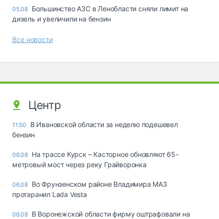
Большинство АЗС в Ленобласти сняли лимит на
05.08
дизель и увеличили на бензин
Все новости
Центр
В Ивановской области за неделю подешевел
11:50
бензин
На трассе Курск – Касторное обновляют 65-
06.08
метровый мост через реку Грайворонка
Во Фрунзенском районе Владимира МАЗ
06.08
протаранил Lada Vesta
В Воронежской области фирму оштрафовали на
06.08