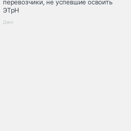
перевозчики, не успевшие освоить
ЭТрН
Дзен