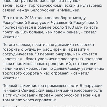
рабочей группы по расширению научно-
технических, торгово-экономических и культурных
связей между Белоруссией и Чувашией.
"По итогам 2018 года товарооборот между
Республикой Беларусь и Чувашской Республикой
прогнозируется в объеме около $100 млн то есть
почти на 30% больше, чем годом ранее", - сказал
Игнатьев.
По его словам, позитивная динамика позволяет
говорить о будущем расширении и развитии
сотрудничества. "В первую очередь, нам хочется
надеяться - будет увеличение экспортных поставок
наших промышленных предприятий, потенциал и
наличие возможностей по дальнейшему увеличению
торгового оборота у нас огромен", - отметил
Игнатьев.
Первый замминистра промышленности Белоруссии
Геннадий Свидерский выразил заинтересованность
в стимулировании продаж белорусской техники, в
том числе через агролизинг.