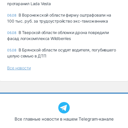
протаранил Lada Vesta
В Воронежской области фирму оштрафовали на
06.08
100 тыс. руб. за трудоустройство экс-таможенника
В Тверской области обломки дрона повредили
06.08
фасад логокомплекса Wildberries
В Брянской области осудят водителя, погубившего
05.08
целую семью в ДТП
Все новости
Все главные новости в нашем Telegram‑канале