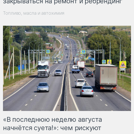
закрываться на ремонт и ребрендинг
Топливо, масла и автохимия
«В последнюю неделю августа
начнётся суета!»: чем рискуют