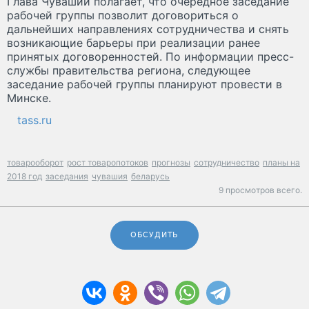
Глава Чувашии полагает, что очередное заседание
рабочей группы позволит договориться о
дальнейших направлениях сотрудничества и снять
возникающие барьеры при реализации ранее
принятых договоренностей. По информации пресс-
службы правительства региона, следующее
заседание рабочей группы планируют провести в
Минске.
tass.ru
товарооборот
рост товаропотоков
прогнозы
сотрудничество
планы на
2018 год
заседания
чувашия
беларусь
9 просмотров всего.
ОБСУДИТЬ