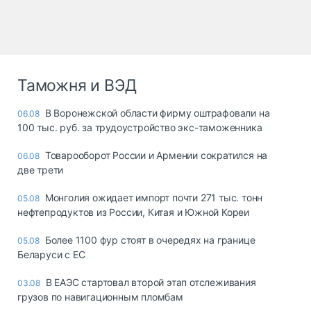
Таможня и ВЭД
В Воронежской области фирму оштрафовали на
06.08
100 тыс. руб. за трудоустройство экс-таможенника
Товарооборот России и Армении сократился на
06.08
две трети
Монголия ожидает импорт почти 271 тыс. тонн
05.08
нефтепродуктов из России, Китая и Южной Кореи
Более 1100 фур стоят в очередях на границе
05.08
Беларуси с ЕС
В ЕАЭС стартовал второй этап отслеживания
03.08
грузов по навигационным пломбам