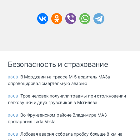
Безопасность и страхование
В Мордовии на трассе М-5 водитель МАЗа
06.08
спровоцировал смертельную аварию
Трое человек получили травмы при столкновении
06.08
легковушки и двух грузовиков в Могилеве
Во Фрунзенском районе Владимира МАЗ
06.08
протаранил Lada Vesta
Лобовая авария собрала пробку больше 8 км на
06.08