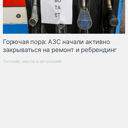
Горючая пора: АЗС начали активно
закрываться на ремонт и ребрендинг
Топливо, масла и автохимия