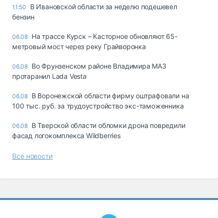
В Ивановской области за неделю подешевел
11:50
бензин
На трассе Курск – Касторное обновляют 65-
06.08
метровый мост через реку Грайворонка
Во Фрунзенском районе Владимира МАЗ
06.08
протаранил Lada Vesta
В Воронежской области фирму оштрафовали на
06.08
100 тыс. руб. за трудоустройство экс-таможенника
В Тверской области обломки дрона повредили
06.08
фасад логокомплекса Wildberries
Все новости