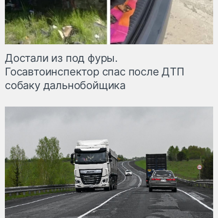
Достали из под фуры.
Госавтоинспектор спас после ДТП
собаку дальнобойщика