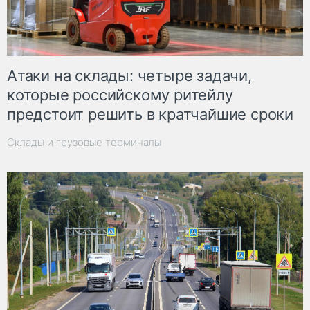
Атаки на склады: четыре задачи,
которые российскому ритейлу
предстоит решить в кратчайшие сроки
Склады и грузовые терминалы