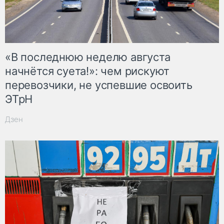
«В последнюю неделю августа
начнётся суета!»: чем рискуют
перевозчики, не успевшие освоить
ЭТрН
Дзен