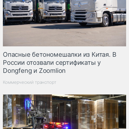
Опасные бетономешалки из Китая. В
России отозвали сертификаты у
Dongfeng и Zoomlion
Коммерческий транспорт