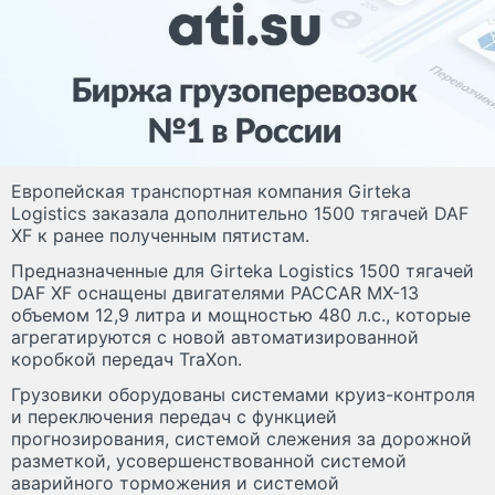
Европейская транспортная компания Girteka
Logistics заказала дополнительно 1500 тягачей DAF
XF к ранее полученным пятистам.
Предназначенные для Girteka Logistics 1500 тягачей
DAF XF оснащены двигателями PACCAR MX-13
объемом 12,9 литра и мощностью 480 л.с., которые
агрегатируются с новой автоматизированной
коробкой передач TraXon.
Грузовики оборудованы системами круиз-контроля
и переключения передач с функцией
прогнозирования, системой слежения за дорожной
разметкой, усовершенствованной системой
аварийного торможения и системой