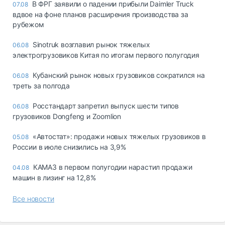
В ФРГ заявили о падении прибыли Daimler Truck
07.08
вдвое на фоне планов расширения производства за
рубежом
Sinotruk возглавил рынок тяжелых
06.08
электрогрузовиков Китая по итогам первого полугодия
Кубанский рынок новых грузовиков сократился на
06.08
треть за полгода
Росстандарт запретил выпуск шести типов
06.08
грузовиков Dongfeng и Zoomlion
«Автостат»: продажи новых тяжелых грузовиков в
05.08
России в июле снизились на 3,9%
КАМАЗ в первом полугодии нарастил продажи
04.08
машин в лизинг на 12,8%
Все новости