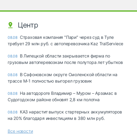
Центр
Страховая компания "Пари" через суд в Туле
08.08
требует 29 млн руб. с автоперевозчика Kaz TralServiece
В Липецкой области закрывается фирма по
08.08
грузовым автоперевозкам после полутора лет убытков
В Сафоновском округе Смоленской области на
08.08
трассе М-1 полностью выгорел грузовик
На автодороге Владимир – Муром – Арзамас в
08.08
Судогодском районе обновят 2,8 км полотна
КАЗ нарастит выпуск стартерных аккумуляторов
08.08
на 20% благодаря инвестициям в 380 млн руб.
Все новости