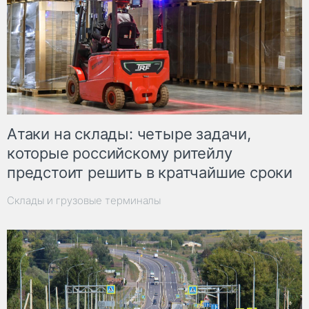
Атаки на склады: четыре задачи,
которые российскому ритейлу
предстоит решить в кратчайшие сроки
Склады и грузовые терминалы