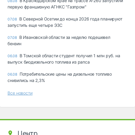
В Краснодарском крае на трассе А-260 запустили
08.08
первую франшизную АГНКС "Газпром"
В Северной Осетии до конца 2026 года планируют
07.08
запустить еще четыре ЭЗС
В Ивановской области за неделю подешевел
07.08
бензин
В Томской области студент получил 1 млн руб. на
06.08
выпуск биодизельного топлива из рапса
Потребительские цены на дизельное топливо
06.08
снизились на 2,3%
Все новости
Центр