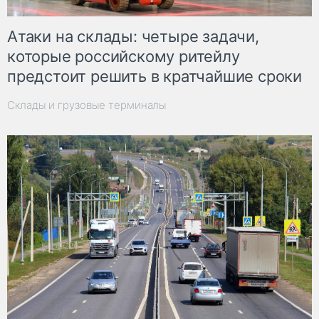
Атаки на склады: четыре задачи,
которые российскому ритейлу
предстоит решить в кратчайшие сроки
Склады и грузовые терминалы