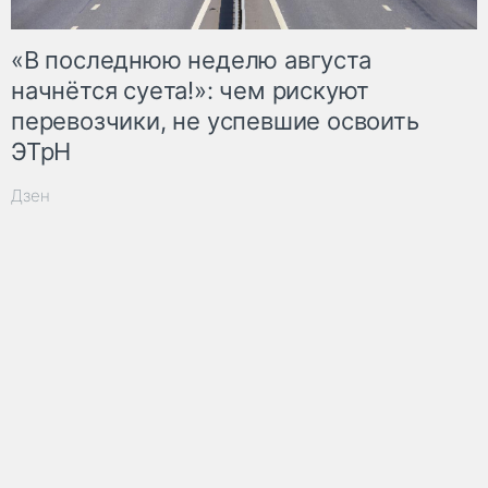
«В последнюю неделю августа
начнётся суета!»: чем рискуют
перевозчики, не успевшие освоить
ЭТрН
Дзен