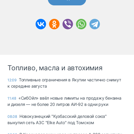
Топливо, масла и автохимия
Топливные ограничения в Якутии частично снимут
12:09
к середине августа
«СибОйл» ввёл новые лимиты на продажу бензина
11:48
и дизеля — не более 20 литров АИ‑92 в одни руки
Новокузнецкий "Кузбасский деловой союз"
08.08
выкупил сеть АЗС "Elke Auto" под Томском