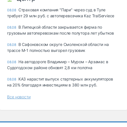
Страховая компания "Пари" через суд в Туле
08.08
требует 29 млн руб. с автоперевозчика Kaz TralServiece
В Липецкой области закрывается фирма по
08.08
грузовым автоперевозкам после полутора лет убытков
В Сафоновском округе Смоленской области на
08.08
трассе М-1 полностью выгорел грузовик
На автодороге Владимир – Муром – Арзамас в
08.08
Судогодском районе обновят 2,8 км полотна
КАЗ нарастит выпуск стартерных аккумуляторов
08.08
на 20% благодаря инвестициям в 380 млн руб.
Все новости