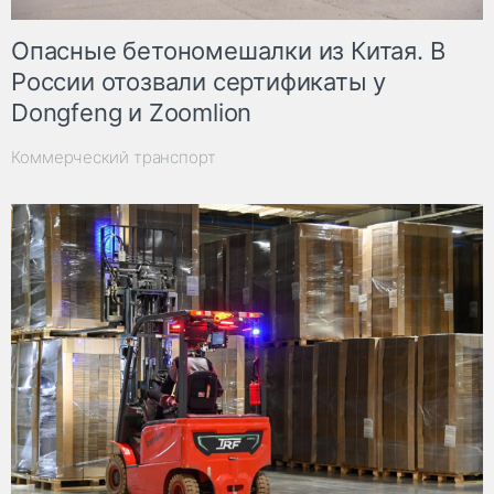
Опасные бетономешалки из Китая. В
России отозвали сертификаты у
Dongfeng и Zoomlion
Коммерческий транспорт