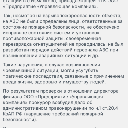
станции в с.Измалково, принадлежащей ЛТК ООО
«Предприятие «Управляющая компания».
Так, несмотря на взрывопожароопасность объекта,
на АЗС не были определены лица, ответственные за
состояние пожарной безопасности, не обеспечено
исправное состояние систем и установок
противопожарной защиты, своевременная
перезарядка огнетушителей не проводилась, не был
разработан порядок действий персонала АЗС при
возникновении аварийных ситуаций и др.
Такие нарушения, в случае возникновения
чрезвычайной ситуации, могли усугубить
трагические последствия, связанные с причинением
вреда жизни, здоровью и имуществу людей.
По результатам проверки в отношении директора
филиала ООО «Предприятие «Управляющая
компания» прокурор возбудил дело об
административном правонарушении по ч.1 ст.20.4
КоАП РФ (нарушение требований пожарной
безопасности).