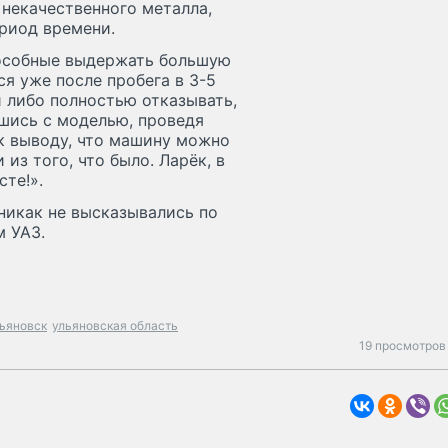
 некачественного металла,
риод времени.
способные выдержать большую
я уже после пробега в 3-5
 либо полностью отказывать,
шись с моделью, проведя
к выводу, что машину можно
з того, что было. Ларёк, в
сте!».
никак не высказывались по
м УАЗ.
ьяновск
ульяновская область
19 просмотров