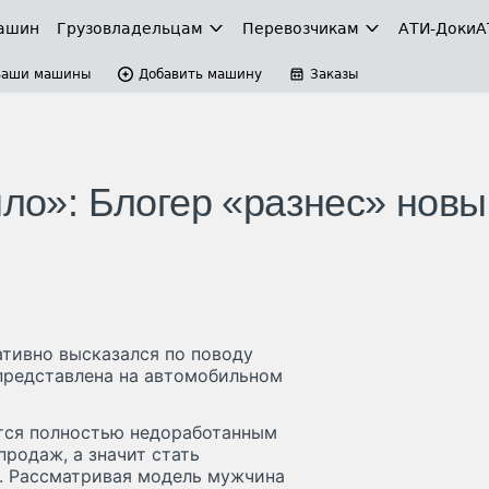
ашин
Грузовладельцам
Перевозчикам
АТИ-Доки
А
Ваши машины
Добавить машину
Заказы
ыло»: Блогер «разнес» новы
ативно высказался по поводу
представлена на автомобильном
ется полностью недоработанным
продаж, а значит стать
. Рассматривая модель мужчина