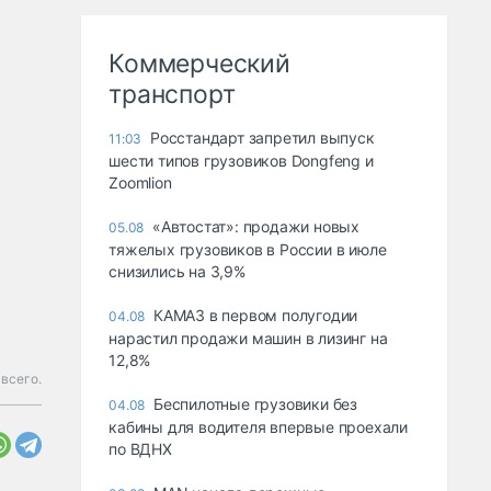
Коммерческий
транспорт
Росстандарт запретил выпуск
11:03
шести типов грузовиков Dongfeng и
Zoomlion
«Автостат»: продажи новых
05.08
тяжелых грузовиков в России в июле
снизились на 3,9%
КАМАЗ в первом полугодии
04.08
нарастил продажи машин в лизинг на
12,8%
 всего.
Беспилотные грузовики без
04.08
кабины для водителя впервые проехали
по ВДНХ