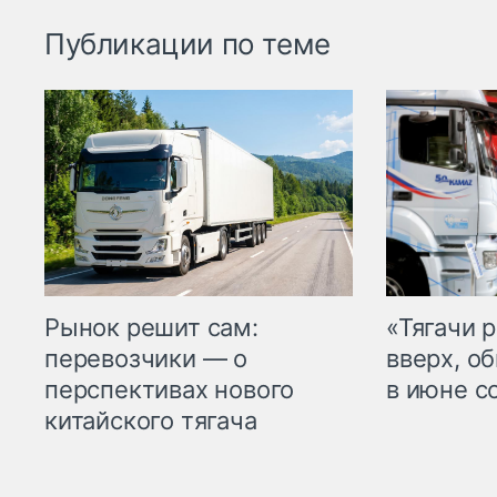
Публикации по теме
Рынок решит сам:
«Тягачи 
перевозчики — о
вверх, о
перспективах нового
в июне с
китайского тягача