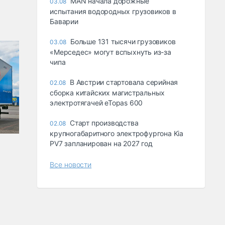
MAN начала дорожные
03.08
испытания водородных грузовиков в
Баварии
Больше 131 тысячи грузовиков
03.08
«Мерседес» могут вспыхнуть из-за
чипа
В Австрии стартовала серийная
02.08
сборка китайских магистральных
электротягачей eTopas 600
Старт производства
02.08
крупногабаритного электрофургона Kia
PV7 запланирован на 2027 год
Все новости