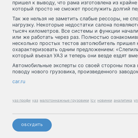
пришел к выводу, что рама изготовлена из крайне
который просто не сможет прослужить долгий пе
Так же нельзя не заметить слабые рессоры, не 
нагрузку. Некоторые недостатки салона появляютс
тысяч километров. Все системы и функции начали
или же работать через раз. Полностью ознакомив
несколько простых тестов автолюбитель пришел 
охарактеризовать одним предложением: «Слепили и
который въехал УАЗ и теперь они везде ездят вме
Автомобильные эксперты со своей стороны пока 
поводу нового грузовика, произведенного заводо
car.ru
уаз профи
уаз
малотоннажные грузовики
lcv
новинки
аналитика
ул
ОБСУДИТЬ