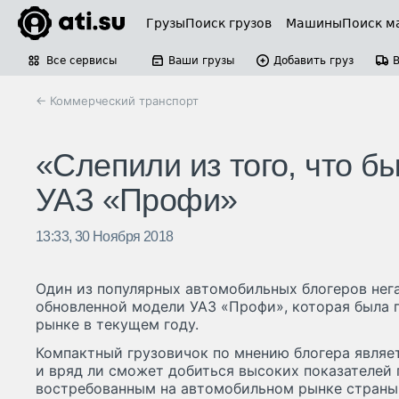
Грузы
Поиск грузов
Машины
Поиск м
Все сервисы
Ваши грузы
Добавить груз
← Коммерческий транспорт
«Слепили из того, что б
УАЗ «Профи»
13:33, 30 Ноября 2018
Один из популярных автомобильных блогеров нег
обновленной модели УАЗ «Профи», которая была 
рынке в текущем году.
Компактный грузовичок по мнению блогера явля
и вряд ли сможет добиться высоких показателей 
востребованным на автомобильном рынке страны