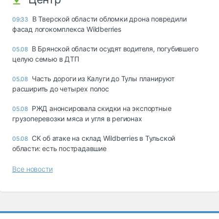
В Тверской области обломки дрона повредили
09:33
фасад логокомплекса Wildberries
В Брянской области осудят водителя, погубившего
05.08
целую семью в ДТП
Часть дороги из Калуги до Тулы планируют
05.08
расширить до четырех полос
РЖД анонсировала скидки на экспортные
05.08
грузоперевозки мяса и угля в регионах
СК об атаке на склад Wildberries в Тульской
05.08
области: есть пострадавшие
Все новости