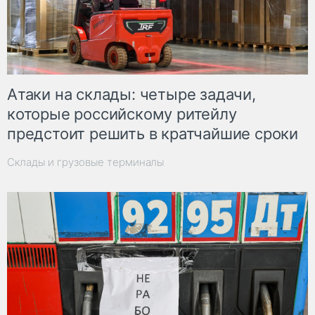
Атаки на склады: четыре задачи,
которые российскому ритейлу
предстоит решить в кратчайшие сроки
Склады и грузовые терминалы