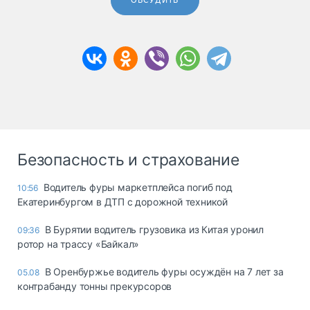
ОБСУДИТЬ
Безопасность и страхование
Водитель фуры маркетплейса погиб под
10:56
Екатеринбургом в ДТП с дорожной техникой
В Бурятии водитель грузовика из Китая уронил
09:36
ротор на трассу «Байкал»
В Оренбуржье водитель фуры осуждён на 7 лет за
05.08
контрабанду тонны прекурсоров