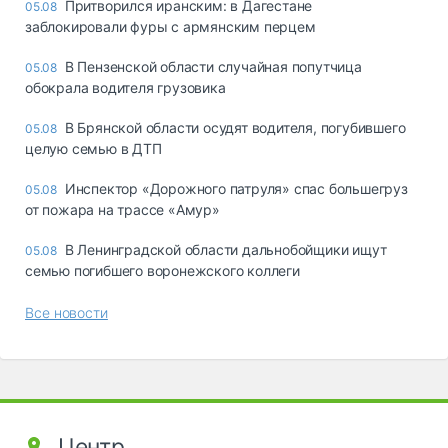
Притворился иранским: в Дагестане
05.08
заблокировали фуры с армянским перцем
В Пензенской области случайная попутчица
05.08
обокрала водителя грузовика
В Брянской области осудят водителя, погубившего
05.08
целую семью в ДТП
Инспектор «Дорожного патруля» спас большегруз
05.08
от пожара на трассе «Амур»
В Ленинградской области дальнобойщики ищут
05.08
семью погибшего воронежского коллеги
Все новости
Центр