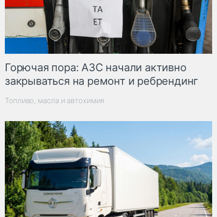
Горючая пора: АЗС начали активно
закрываться на ремонт и ребрендинг
Топливо, масла и автохимия