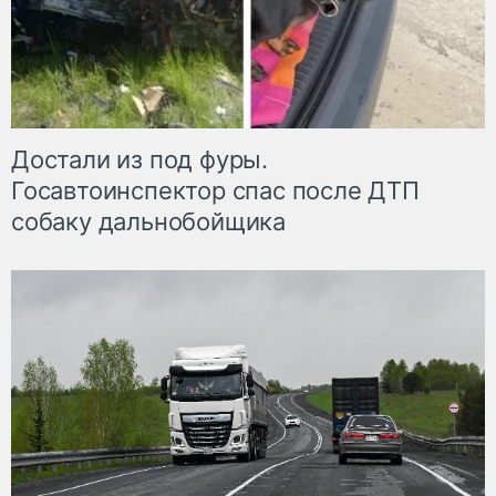
Достали из под фуры.
Госавтоинспектор спас после ДТП
собаку дальнобойщика