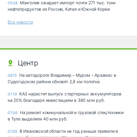
Монголия ожидает импорт почти 271 тыс. тонн
05.08
нефтепродуктов из России, Китая и Южной Кореи
Все новости
Центр
На автодороге Владимир – Муром – Арзамас в
08:15
Судогодском районе обновят 2,8 км полотна
КАЗ нарастит выпуск стартерных аккумуляторов
07:19
на 20% благодаря инвестициям в 380 млн руб.
На ремонт коммунальной и грузовой спецтехники
07:06
в Туле выделили 40 млн руб.
В Ивановской области на год раньше привели в
07.08