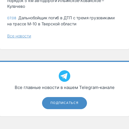
порядок 5 км автодороги Ильинское-Хованское –
Кулачево
Дальнобойщик погиб в ДТП с тремя грузовиками
07.08
на трассе М-10 в Тверской области
Все новости
Все главные новости в нашем Telegram‑канале
ПОДПИСАТЬСЯ