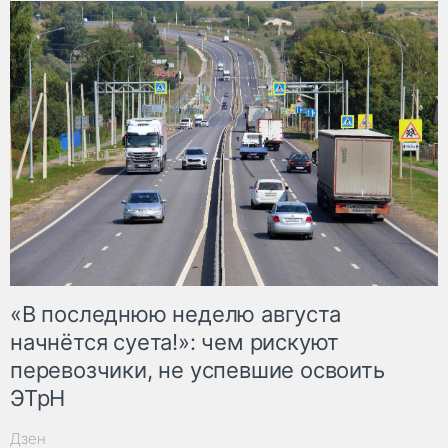
«В последнюю неделю августа
начнётся суета!»: чем рискуют
перевозчики, не успевшие освоить
ЭТрН
Дзен