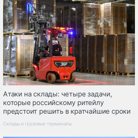
Атаки на склады: четыре задачи,
которые российскому ритейлу
предстоит решить в кратчайшие сроки
Склады и грузовые терминалы