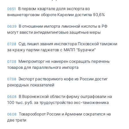
В первом квартале доля экспорта во
06:51
внешнеторговом обороте Карелии достигла 93,6%
В отношении импорта лимонной кислоты в РФ
06:39
могут ввести антидемпинговые защитные меры
Суд лишил звания инспектора Псковской таможни
07.08
за кражу партии гаджетов с МАПП "Бурачки"
Минпромторг не намерен сокращать перечень
07.08
товаров для параллельного импорта
Экспорт растворимого кофе из России достиг
07.08
рекордных показателей
В Воронежской области фирму оштрафовали на
06.08
100 тыс. руб. за трудоустройство экс-таможенника
Товарооборот России и Армении сократился на
06.08
две трети