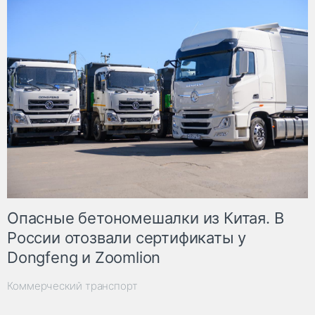
Опасные бетономешалки из Китая. В
России отозвали сертификаты у
Dongfeng и Zoomlion
Коммерческий транспорт