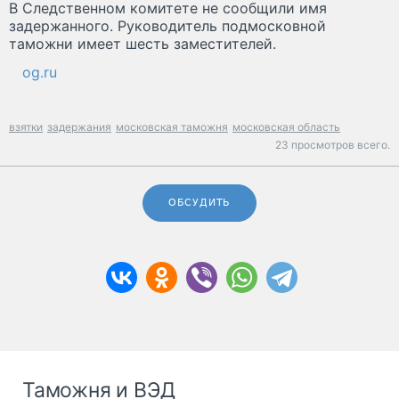
В Следственном комитете не сообщили имя
задержанного. Руководитель подмосковной
таможни имеет шесть заместителей.
og.ru
взятки
задержания
московская таможня
московская область
23 просмотров всего.
ОБСУДИТЬ
Таможня и ВЭД