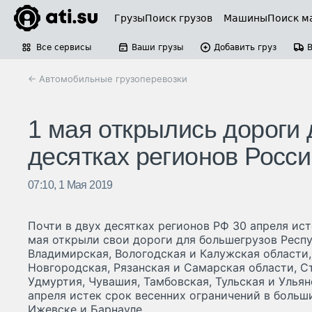
Грузы
Поиск грузов
Машины
Поиск м
Все сервисы
Ваши грузы
Добавить груз
← Автомобильные грузоперевозки
1 мая открылись дороги 
десятках регионов Росси
07:10, 1 Мая 2019
Почти в двух десятках регионов РФ 30 апреля ист
мая открыли свои дороги для большегрузов Респу
Владимирская, Вологодская и Калужская области
Новгородская, Рязанская и Самарская области, С
Удмуртия, Чувашия, Тамбовская, Тульская и Ульян
апреля истек срок весенних ограничений в больш
Ижевске и Барнауле.