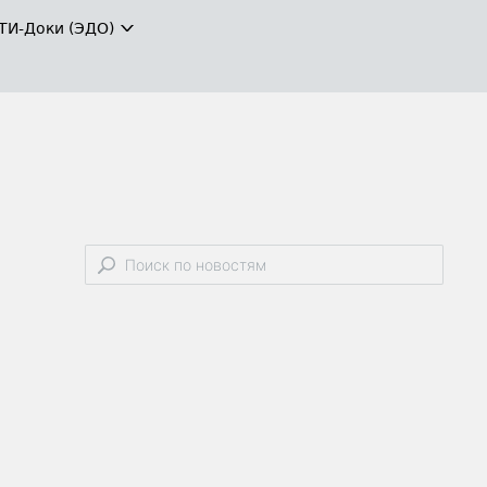
ТИ-Доки (ЭДО)