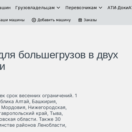
ашин
Грузовладельцам
Перевозчикам
АТИ-Доки
А
Ваши машины
Добавить машину
Заказы
для большегрузов в двух
и
ек срок весенних ограничений. 1
блика Алтай, Башкирия,
, Мордовия, Нижегородская,
тавропольский край, Тыва,
овская области. Также 30
инстве районов Ленобласти,