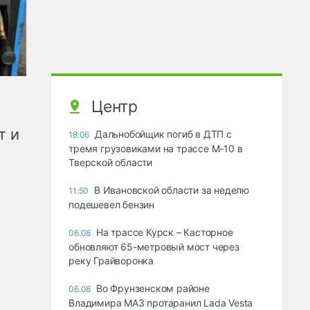
Центр
т и
Дальнобойщик погиб в ДТП с
18:06
тремя грузовиками на трассе М-10 в
Тверской области
В Ивановской области за неделю
11:50
подешевел бензин
На трассе Курск – Касторное
06.08
обновляют 65-метровый мост через
реку Грайворонка
Во Фрунзенском районе
06.08
Владимира МАЗ протаранил Lada Vesta