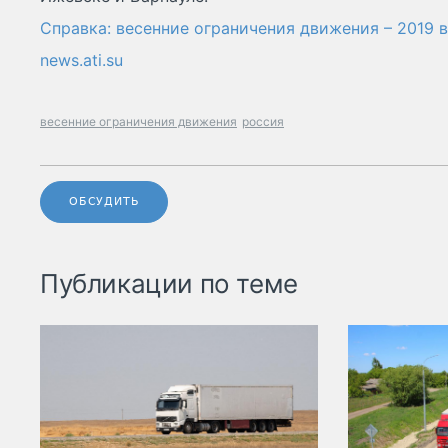
Справка: весенние ограничения движения – 2019 
news.ati.su
весенние ограничения движения
россия
ОБСУДИТЬ
Публикации по теме