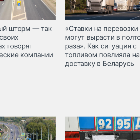
«Ставки на перевозки
ый шторм — так
могут вырасти в полт
 своих
раза». Как ситуация с
х говорят
топливом повлияла на
еские компании
доставку в Беларусь