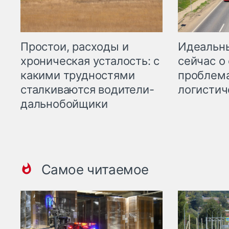
Простои, расходы и
Идеальн
хроническая усталость: с
сейчас о
какими трудностями
проблема
сталкиваются водители-
логистич
дальнобойщики
Самое читаемое