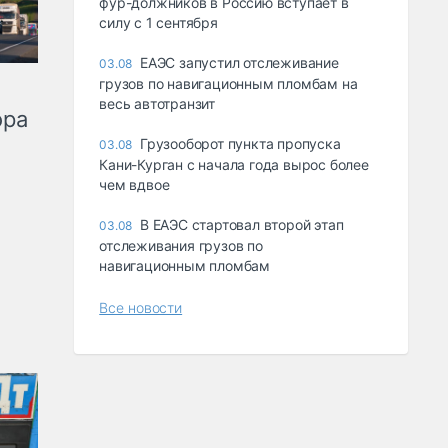
фур-должников в Россию вступает в
силу с 1 сентября
ЕАЭС запустил отслеживание
03.08
грузов по навигационным пломбам на
весь автотранзит
ора
Грузооборот пункта пропуска
03.08
Кани-Курган с начала года вырос более
чем вдвое
В ЕАЭС стартовал второй этап
03.08
отслеживания грузов по
навигационным пломбам
Все новости