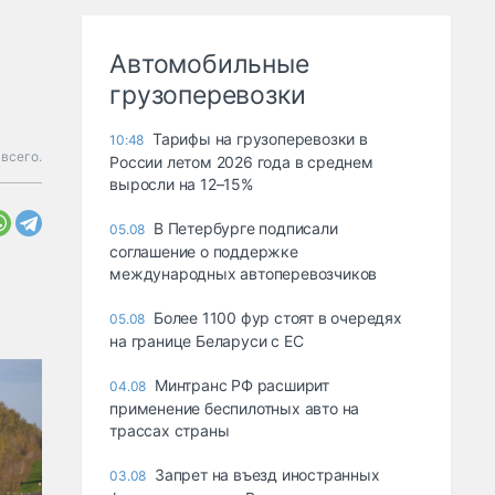
Автомобильные
грузоперевозки
Тарифы на грузоперевозки в
10:48
 всего.
России летом 2026 года в среднем
выросли на 12–15%
В Петербурге подписали
05.08
соглашение о поддержке
международных автоперевозчиков
Более 1100 фур стоят в очередях
05.08
на границе Беларуси с ЕС
Минтранс РФ расширит
04.08
применение беспилотных авто на
трассах страны
Запрет на въезд иностранных
03.08