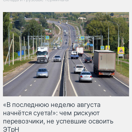
«В последнюю неделю августа
начнётся суета!»: чем рискуют
перевозчики, не успевшие освоить
ЭТрН