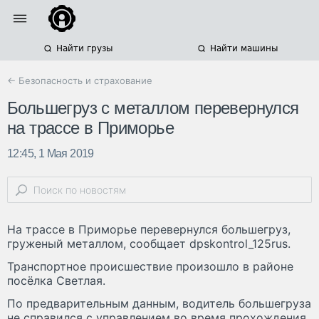
Найти грузы
Найти машины
← Безопасность и страхование
Большегруз с металлом перевернулся
на трассе в Приморье
12:45, 1 Мая 2019
На трассе в Приморье перевернулся большегруз,
груженый металлом, сообщает dpskontrol_125rus.
Транспортное происшествие произошло в районе
посёлка Светлая.
По предварительным данным, водитель большегруза
не справился с управлением во время прохождения