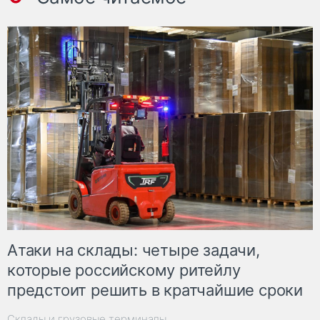
Атаки на склады: четыре задачи,
которые российскому ритейлу
предстоит решить в кратчайшие сроки
Склады и грузовые терминалы