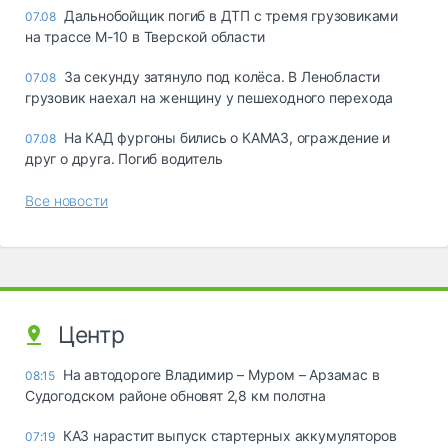
Дальнобойщик погиб в ДТП с тремя грузовиками
07.08
на трассе М-10 в Тверской области
За секунду затянуло под колёса. В Ленобласти
07.08
грузовик наехал на женщину у пешеходного перехода
На КАД фургоны бились о КАМАЗ, ограждение и
07.08
друг о друга. Погиб водитель
Все новости
Центр
На автодороге Владимир – Муром – Арзамас в
08:15
Судогодском районе обновят 2,8 км полотна
КАЗ нарастит выпуск стартерных аккумуляторов
07:19