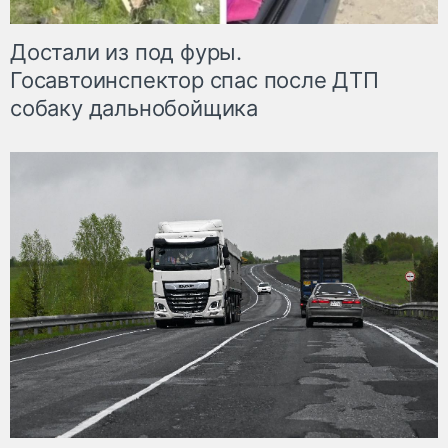
Достали из под фуры.
Госавтоинспектор спас после ДТП
собаку дальнобойщика