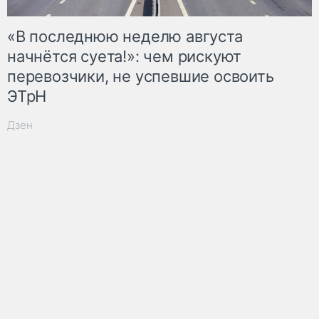
«В последнюю неделю августа
начнётся суета!»: чем рискуют
перевозчики, не успевшие освоить
ЭТрН
Дзен