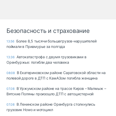
Безопасность и страхование
Более 8,5 тысячи большегрузов-нарушителей
13:56
поймали в Приамурье за полгода
Автокатастрофа с двумя грузовиками в
13:36
Оренбуржье: погибли два человека
В Екатериновском районе Саратовской области на
08:08
полевой дороге в ДТП с КамАЗом погибла женщина
В Уржумском районе на трассе Киров – Малмыж –
07.08
Вятские Поляны произошло ДТП с автоцистерной
В Ленинском районе Оренбурга столкнулись
07.08
грузовик Howo и мотоцикл