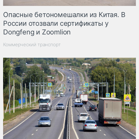
Опасные бетономешалки из Китая. В
России отозвали сертификаты у
Dongfeng и Zoomlion
Коммерческий транспорт