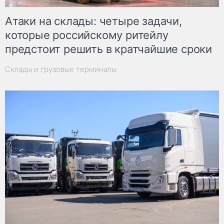
Атаки на склады: четыре задачи,
которые российскому ритейлу
предстоит решить в кратчайшие сроки
Склады и грузовые терминалы